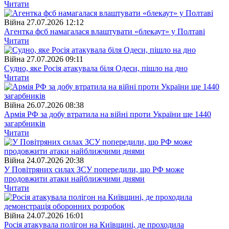
Читати
Війна
27.07.2026 12:12
Агентка фсб намагалася влаштувати «блекаут» у Полтаві
Читати
Війна
27.07.2026 09:11
Судно, яке Росія атакувала біля Одеси, пішло на дно
Читати
Війна
26.07.2026 08:38
Армія РФ за добу втратила на війні проти України ще 1440
загарбників
Читати
Війна
24.07.2026 20:38
У Повітряних силах ЗСУ попередили, що РФ може
продовжити атаки найближчими днями
Читати
Війна
24.07.2026 16:01
Росія атакувала полігон на Київщині, де проходила