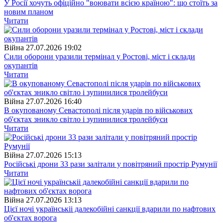
У Росії хочуть офіційно "воювати всією країною": що стоїть за
новим планом
Читати
Війна
27.07.2026 19:02
Сили оборони уразили термінал у Ростові, міст і склади
окупантів
Читати
Війна
27.07.2026 16:40
В окупованому Севастополі після ударів по військових
об'єктах зникло світло і зупинилися тролейбуси
Читати
Війна
27.07.2026 15:13
Російські дрони 33 рази залітали у повітряний простір Румунії
Читати
Війна
27.07.2026 13:13
Цієї ночі українськіі далекобійні санкції вдарили по нафтових
об'єктах ворога