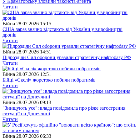
У Краматорську зловили таксиста-агента
Читати
Війна
28.07.2026 15:15
США зараз значно відстають від України у виробництві
дронів
Читати
Війна
28.07.2026 14:51
Підрозділи Сил оборони уразили стратегічну нафтобазу РФ
Читати
Війна
28.07.2026 12:51
Бійці «Скелі» жорстоко побили побратимів
Читати
Війна
28.07.2026 09:13
"Знищують усе": влада повідомила про різке загострення
ситуації на Донеччині
Читати
Війна
28.07.2026 06:33