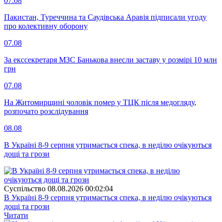
07.08
Пакистан, Туреччина та Саудівська Аравія підписали угоду
про колективну оборону
07.08
За екссекретаря МЗС Банькова внесли заставу у розмірі 10 млн
грн
07.08
На Житомирщині чоловік помер у ТЦК після медогляду,
розпочато розслідування
08.08
В Україні 8-9 серпня утримається спека, в неділю очікуються
дощі та грози
Суспiльство
08.08.2026 00:02:04
В Україні 8-9 серпня утримається спека, в неділю очікуються
дощі та грози
Читати