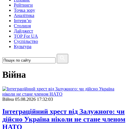
Рейтинги
Точка зору
Аналітика
Інтерв’ю
Столиця
Дайджест
TOP For UA
Суспiльство
Культура
Війна
Війна
05.08.2026 17:32:03
Інтеграційний хрест від Залужного: чи
дійсно Україна ніколи не стане членом
НАТО