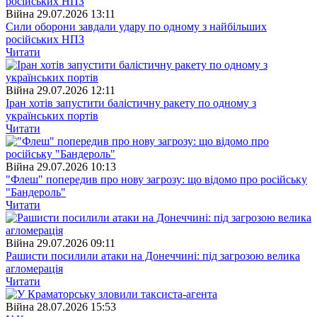
Війна
29.07.2026 13:11
Сили оборони завдали удару по одному з найбільших
російських НПЗ
Читати
Війна
29.07.2026 12:11
Іран хотів запустити балістичну ракету по одному з
українських портів
Читати
Війна
29.07.2026 10:13
"Флеш" попередив про нову загрозу: що відомо про російську
"Бандероль"
Читати
Війна
29.07.2026 09:11
Рашисти посилили атаки на Донеччині: під загрозою велика
агломерація
Читати
Війна
28.07.2026 15:53