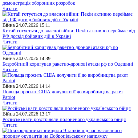
демонстрація оборонних розробок
Читати
Війна
24.07.2026 15:11
Китай готується до власної війни: Пекін активно переймає від
РФ досвід бойових дій в Україні
Читати
Війна
24.07.2026 14:39
Безробітний коригував ракетно-дронові атаки рф по Одещині
Читати
Війна
24.07.2026 14:14
Польща просить США долучити її до виробництва ракет
Patriot
Читати
Війна
24.07.2026 13:17
Російські кати розстріляли полоненого українського бійця
Читати