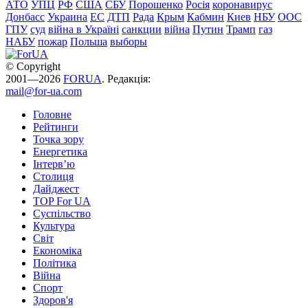
АТО
УПЦ
РФ
США
СБУ
Порошенко
Росія
коронавирус
Донбасс
Украина
ЕС
ДТП
Рада
Крым
Кабмин
Киев
НБУ
ООС
ГПУ
суд
війна в Україні
санкции
війна
Путин
Трамп
газ
НАБУ
пожар
Польша
выборы
© Copyright
2001—2026
FORUA
. Редакція:
mail@for-ua.com
Головне
Рейтинги
Точка зору
Енергетика
Інтерв’ю
Столиця
Дайджест
TOP For UA
Суспiльство
Культура
Світ
Економіка
Політика
Війна
Спорт
Здоров'я