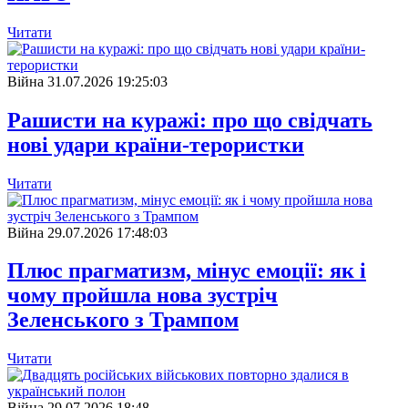
Читати
Війна
31.07.2026 19:25:03
Рашисти на куражі: про що свідчать
нові удари країни-терористки
Читати
Війна
29.07.2026 17:48:03
Плюс прагматизм, мінус емоції: як і
чому пройшла нова зустріч
Зеленського з Трампом
Читати
Війна
29.07.2026 18:48