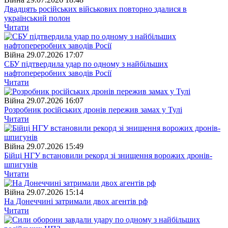
Двадцять російських військових повторно здалися в
український полон
Читати
Війна
29.07.2026 17:07
СБУ підтвердила удар по одному з найбільших
нафтопереробних заводів Росії
Читати
Війна
29.07.2026 16:07
Розробник російських дронів пережив замах у Тулі
Читати
Війна
29.07.2026 15:49
Бійці НГУ встановили рекорд зі знищення ворожих дронів-
шпигунів
Читати
Війна
29.07.2026 15:14
На Донеччині затримали двох агентів рф
Читати