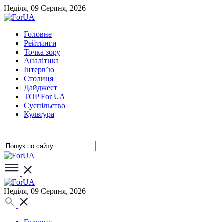
Неділя, 09 Серпня, 2026
Головне
Рейтинги
Точка зору
Аналітика
Інтерв’ю
Столиця
Дайджест
TOP For UA
Суспiльство
Культура
Неділя, 09 Серпня, 2026
Головне