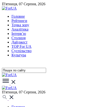
П'ятниця, 07 Серпня, 2026
Головне
Рейтинги
Точка зору
Аналітика
Інтерв’ю
Столиця
Дайджест
TOP For UA
Суспiльство
Культура
П'ятниця, 07 Серпня, 2026
Головне