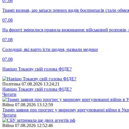
07.08
Трамп визнав, що запаси певних видів боєприпасів стали обм
07.08
На фронті змінилися правила виживання: військовий розповів, щ
07.08
Солодощі, які варто їсти щодня, назвали медики
07.08
Навіщо Токаєву свій голова ФІДЕ?
Полiтика
07.08.2026 13:24:21
Навіщо Токаєву свій голова ФІДЕ?
Читати
Війна
07.08.2026 13:12:59
Трамп заявив про прогрес у мирному врегулюванні війни в Укр
Читати
Війна
07.08.2026 12:52:46