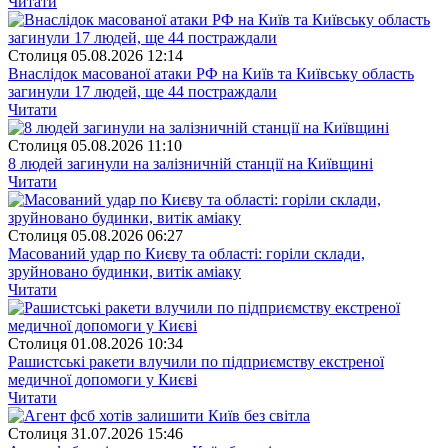
Читати
Столиця
05.08.2026 12:14
Внаслідок масованої атаки РФ на Київ та Київську область
загинули 17 людей, ще 44 постраждали
Читати
Столиця
05.08.2026 11:10
8 людей загинули на залізничній станції на Київщині
Читати
Столиця
05.08.2026 06:27
Масований удар по Києву та області: горіли склади,
зруйновано будинки, витік аміаку
Читати
Столиця
01.08.2026 10:34
Рашистські ракети влучили по підприємству екстреної
медичної допомоги у Києві
Читати
Столиця
31.07.2026 15:46