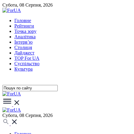
Субота, 08 Серпня, 2026
Головне
Рейтинги
Точка зору
Аналітика
Інтерв’ю
Столиця
Дайджест
TOP For UA
Суспiльство
Культура
Субота, 08 Серпня, 2026
Головне