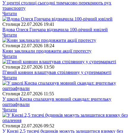
У центрі столиці сьогодні тимчасово перекриють рух
транспорту
Читати
Столиця
22.07.2026 19:41
Вдова Олеся Гончара відзначила 100-річний ювілей
Читати
Столиця
22.07.2026 18:24
Киян закликали продовжити акції протесту
Читати
Столиця
22.07.2026 13:50
П'яний киянин влаштував стрілянину у супермаркеті
Читати
Столиця
22.07.2026 11:55
У школі Києва спалахнув мовний скандал: вчительку
оштрафували
Читати
Столиця
22.07.2026 09:52
У Києві 2,5 тисячі будинків можуть залишитися взимку без