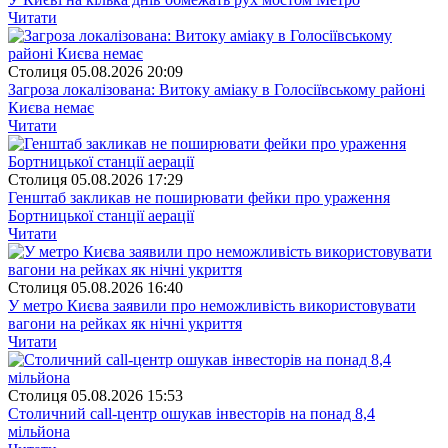
Читати
Столиця
05.08.2026 20:09
Загроза локалізована: Витоку аміаку в Голосіївському районі
Києва немає
Читати
Столиця
05.08.2026 17:29
Генштаб закликав не поширювати фейки про ураження
Бортницької станції аерації
Читати
Столиця
05.08.2026 16:40
У метро Києва заявили про неможливість використовувати
вагони на рейках як нічні укриття
Читати
Столиця
05.08.2026 15:53
Столичний call-центр ошукав інвесторів на понад 8,4
мільйона