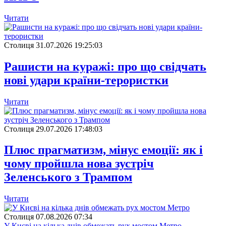
Читати
Столиця
31.07.2026 19:25:03
Рашисти на куражі: про що свідчать
нові удари країни-терористки
Читати
Столиця
29.07.2026 17:48:03
Плюс прагматизм, мінус емоції: як і
чому пройшла нова зустріч
Зеленського з Трампом
Читати
Столиця
07.08.2026 07:34
У Києві на кілька днів обмежать рух мостом Метро