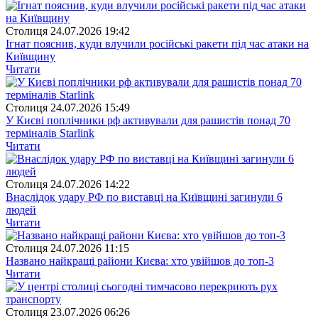
Столиця
24.07.2026 19:42
Ігнат пояснив, куди влучили російські ракети під час атаки на
Київщину
Читати
Столиця
24.07.2026 15:49
У Києві поплічники рф активували для рашистів понад 70
терміналів Starlink
Читати
Столиця
24.07.2026 14:22
Внаслідок удару РФ по виставці на Київщині загинули 6
людей
Читати
Столиця
24.07.2026 11:15
Названо найкращі райони Києва: хто увійшов до топ-3
Читати
Столиця
23.07.2026 06:26