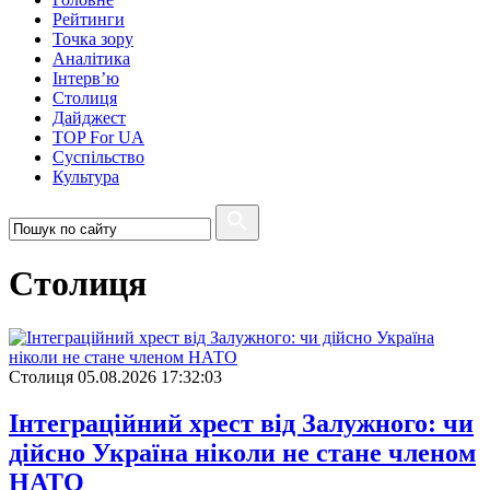
Рейтинги
Точка зору
Аналітика
Інтерв’ю
Столиця
Дайджест
TOP For UA
Суспiльство
Культура
Столиця
Столиця
05.08.2026 17:32:03
Інтеграційний хрест від Залужного: чи
дійсно Україна ніколи не стане членом
НАТО