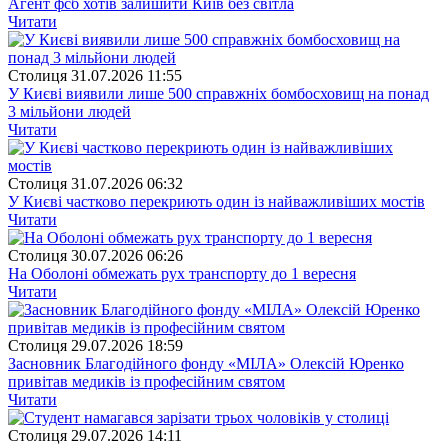
Агент фсб хотів залишити Київ без світла
Читати
Столиця
31.07.2026 11:55
У Києві виявили лише 500 справжніх бомбосховищ на понад
3 мільйони людей
Читати
Столиця
31.07.2026 06:32
У Києві частково перекриють один із найважливіших мостів
Читати
Столиця
30.07.2026 06:26
На Оболоні обмежать рух транспорту до 1 вересня
Читати
Столиця
29.07.2026 18:59
Засновник Благодійного фонду «МІЛА» Олексій Юренко
привітав медиків із професійним святом
Читати
Столиця
29.07.2026 14:11