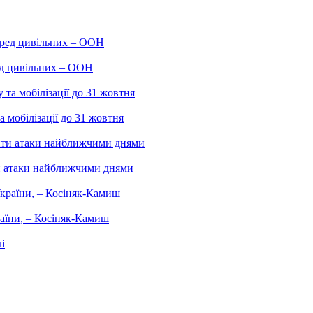
ред цивільних – ООН
 мобілізації до 31 жовтня
и атаки найближчими днями
аїни, – Косіняк-Камиш