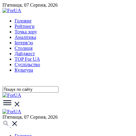
П'ятниця, 07 Серпня, 2026
Головне
Рейтинги
Точка зору
Аналітика
Інтерв’ю
Столиця
Дайджест
TOP For UA
Суспiльство
Культура
П'ятниця, 07 Серпня, 2026
Головне