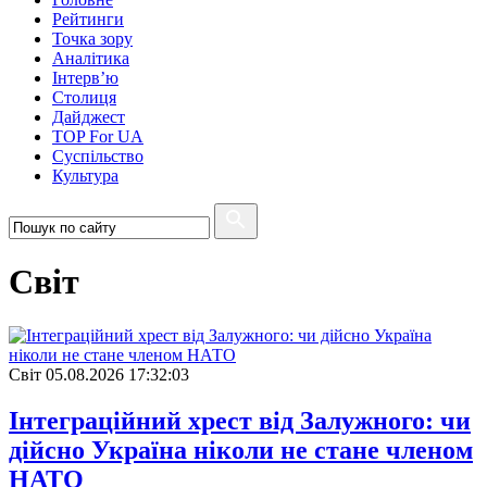
Рейтинги
Точка зору
Аналітика
Інтерв’ю
Столиця
Дайджест
TOP For UA
Суспiльство
Культура
Свiт
Свiт
05.08.2026 17:32:03
Інтеграційний хрест від Залужного: чи
дійсно Україна ніколи не стане членом
НАТО