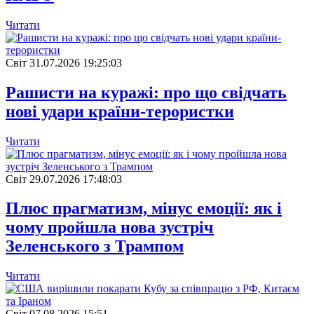
Читати
Свiт
31.07.2026 19:25:03
Рашисти на куражі: про що свідчать
нові удари країни-терористки
Читати
Свiт
29.07.2026 17:48:03
Плюс прагматизм, мінус емоції: як і
чому пройшла нова зустріч
Зеленського з Трампом
Читати
Свiт
07.08.2026 15:51