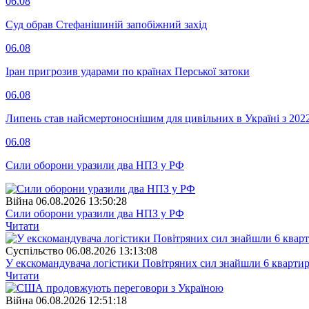
06.08
Суд обрав Стефанішиній запобіжний захід
06.08
Іран пригрозив ударами по країнах Перської затоки
06.08
Липень став найсмертоноснішим для цивільних в Україні з 202
06.08
Сили оборони уразили два НПЗ у РФ
Війна
06.08.2026 13:50:28
Сили оборони уразили два НПЗ у РФ
Читати
Суспiльство
06.08.2026 13:13:08
У екскомандувача логістики Повітряних сил знайшли 6 квартир
Читати
Війна
06.08.2026 12:51:18