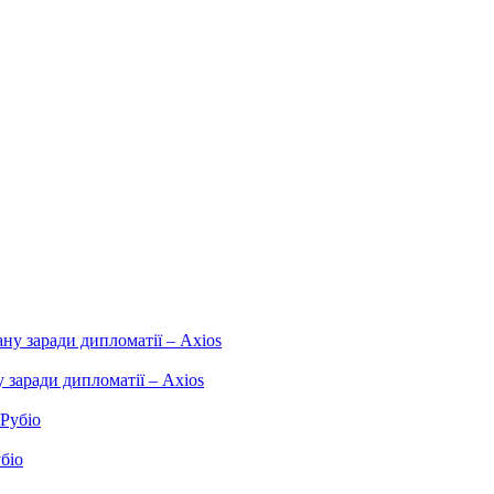
заради дипломатії – Axios
біо