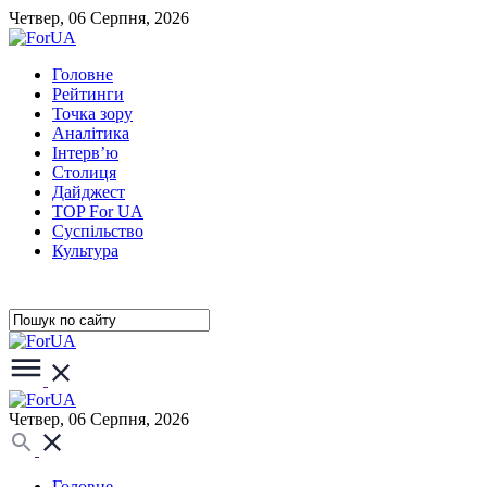
Четвер, 06 Серпня, 2026
Головне
Рейтинги
Точка зору
Аналітика
Інтерв’ю
Столиця
Дайджест
TOP For UA
Суспiльство
Культура
Четвер, 06 Серпня, 2026
Головне