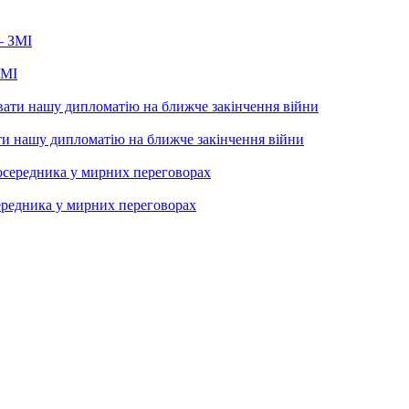
ЗМІ
ти нашу дипломатію на ближче закінчення війни
середника у мирних переговорах