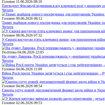
Головне
11.06.2026 08:10
Президент Фінляндії відмовився від ключової ролі у мирному п
Читати
Головне
09.06.2026 08:12
Трамп знайшов нового посередника для переговорів України та 
Читати
Головне
08.06.2026 07:32
У Європі висунули п'ять ключових вимог для припинення війн
Читати
Полiтика
04.06.2026 22:05
На думку Лаврова, Росії перешкоджають у «вирішенні українсь
Читати
Головне
04.06.2026 11:09
Війна Росії проти України затягується і стає небезпечнішою, - Р
Читати
Головне
04.06.2026 08:54
Європа готує новий дипломатичний формат щодо війни в Укра
Читати
Головне
02.06.2026 09:53