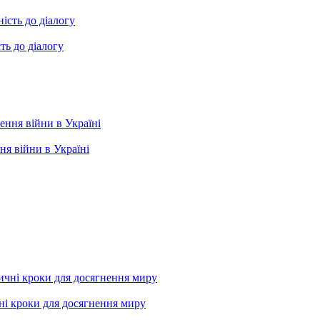
ть до діалогу
я війни в Україні
ні кроки для досягнення миру