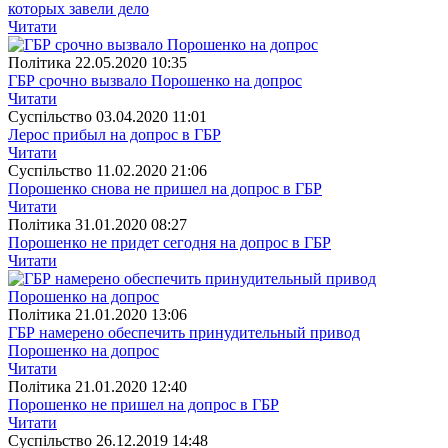
которых завели дело
Читати
Полiтика
22.05.2020 10:35
ГБР срочно вызвало Порошенко на допрос
Читати
Суспiльство
03.04.2020 11:01
Лерос прибыл на допрос в ГБР
Читати
Суспiльство
11.02.2020 21:06
Порошенко снова не пришел на допрос в ГБР
Читати
Полiтика
31.01.2020 08:27
Порошенко не придет сегодня на допрос в ГБР
Читати
Полiтика
21.01.2020 13:06
ГБР намерено обеспечить принудительный привод
Порошенко на допрос
Читати
Полiтика
21.01.2020 12:40
Порошенко не пришел на допрос в ГБР
Читати
Суспiльство
26.12.2019 14:48