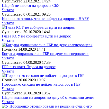
Суспiльство
22.02.2021 14:24
Шарий не явился на допрос в СБУ
Читати
Суспiльство
07.01.2021 09:25
Кононенко заявил, что не пойдет на допрос в НАБУ
Читати
Суспiльство
30.10.2020 14:41
Глава КСУ не собирается идти на допрос
Читати
Полiтика
14.09.2020 14:41
Богдана допрашивали в ГБР по делу «вагнеровцев»
Читати
Суспiльство
04.09.2020 17:39
ГБР вызывает Лероса на допрос
Читати
Полiтика
30.06.2020 10:07
Порошенко сегодня не пойдет на допрос в ГБР
Читати
Суспiльство
26.06.2020 13:52
Шария вызвали на допрос по делу об отмывании денег
Читати