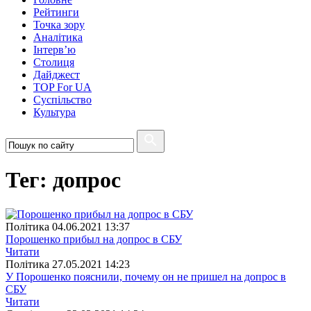
Рейтинги
Точка зору
Аналітика
Інтерв’ю
Столиця
Дайджест
TOP For UA
Суспiльство
Культура
Тег: допрос
Полiтика
04.06.2021 13:37
Порошенко прибыл на допрос в СБУ
Читати
Полiтика
27.05.2021 14:23
У Порошенко пояснили, почему он не пришел на допрос в
СБУ
Читати