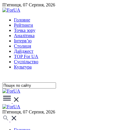
П'ятниця, 07 Серпня, 2026
Головне
Рейтинги
Точка зору
Аналітика
Інтерв’ю
Столиця
Дайджест
TOP For UA
Суспiльство
Культура
П'ятниця, 07 Серпня, 2026
Головне