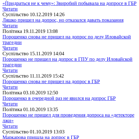
«Придраться не к чему»: Звиробий побывала на допросе в ГБР
Читати
Суспiльство
10.12.2019 14:26
Ляшко пришел на допрос, но отказался давать показания
Читати
Полiтика
19.11.2019 13:08
Порошенко снова не пришел на допрос по делу Иловайской
трагедии
Читати
Суспiльство
15.11.2019 14:04
Порошенко не пришел на допрос в ГПУ по делу Иловайской
трагедии
Читати
Суспiльство
11.11.2019 15:42
Порошенко снова не пришел на допрос в ГБР
Читати
Полiтика
03.10.2019 12:50
Порошенко в очередной раз не явился на допрос ГБР
Читати
Полiтика
01.10.2019 13:35
Порошенко не пришел для проведения допроса на «детекторе
лжи»
Читати
Суспiльство
01.10.2019 13:03
Маркарова пришла на допрос в ГБР