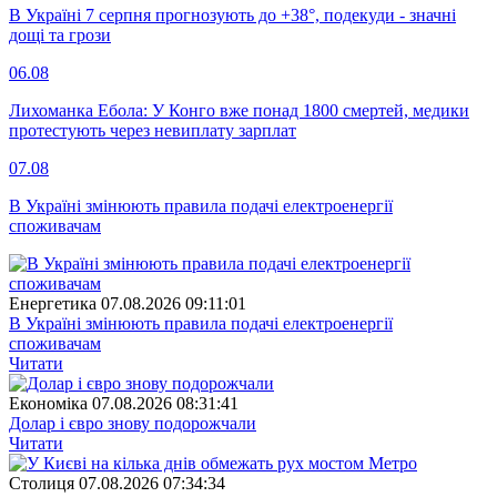
В Україні 7 серпня прогнозують до +38°, подекуди - значні
дощі та грози
06.08
Лихоманка Ебола: У Конго вже понад 1800 смертей, медики
протестують через невиплату зарплат
07.08
В Україні змінюють правила подачі електроенергії
споживачам
Енергетика
07.08.2026 09:11:01
В Україні змінюють правила подачі електроенергії
споживачам
Читати
Економіка
07.08.2026 08:31:41
Долар і євро знову подорожчали
Читати
Столиця
07.08.2026 07:34:34