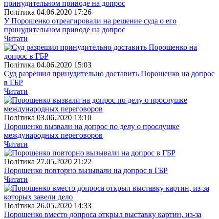
Полiтика
04.06.2020 17:26
У Порошенко отреагировали на решение суда о его
принудительном приводе на допрос
Читати
Полiтика
04.06.2020 15:03
Суд разрешил принудительно доставить Порошенко на допрос
в ГБР
Читати
Полiтика
03.06.2020 13:10
Порошенко вызвали на допрос по делу о прослушке
международных переговоров
Читати
Полiтика
27.05.2020 21:22
Порошенко повторно вызывали на допрос в ГБР
Читати
Полiтика
26.05.2020 14:33
Порошенко вместо допроса открыл выставку картин, из-за