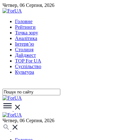
Четвер, 06 Серпня, 2026
Головне
Рейтинги
Точка зору
Аналітика
Інтерв’ю
Столиця
Дайджест
TOP For UA
Суспiльство
Культура
Четвер, 06 Серпня, 2026
Головне