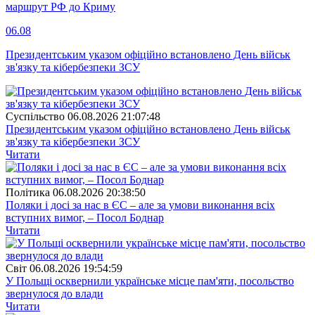
маршрут РФ до Криму
06.08
Президентським указом офіційно встановлено День військ
зв'язку та кібербезпеки ЗСУ
Суспiльство
06.08.2026 21:07:48
Президентським указом офіційно встановлено День військ
зв'язку та кібербезпеки ЗСУ
Читати
Полiтика
06.08.2026 20:38:50
Поляки і досі за нас в ЄС – але за умови виконання всіх
вступних вимог, – Посол Боднар
Читати
Свiт
06.08.2026 19:54:59
У Польщі осквернили українське місце пам'яти, посольство
звернулося до влади
Читати