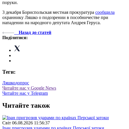
поруки.
3 декабря Бориспольская местная прокуратура
сообщила
охраннику Ляшко о подозрении в пособничестве при
нападении на народного депутата Андрея Геруса.
Назад до статей
Поділитися:
Теги:
Ляшко
допрос
Читайте нас у Google News
Читайте нас у Telegram
Читайте також
Свiт
06.08.2026 11:56:37
Іран пригрозив ударами по країнах Перської затоки