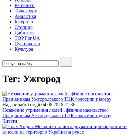
Рейтинги
Точка зору
Аналітика
Інтерв’ю
Столиця
Дайджест
TOP For UA
Суспiльство
Культура
Тег: Ужгород
Надзвичайні події
04.06.2026 21:36
Незаконне утримання людей і фізичне насильство:
Працівникам Ужгородського ТЦК голосили підозру
Читати