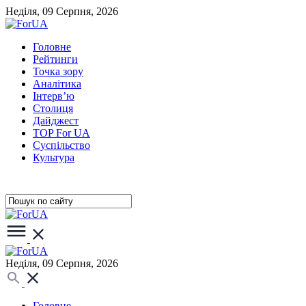
Неділя, 09 Серпня, 2026
Головне
Рейтинги
Точка зору
Аналітика
Інтерв’ю
Столиця
Дайджест
TOP For UA
Суспiльство
Культура
Неділя, 09 Серпня, 2026
Головне