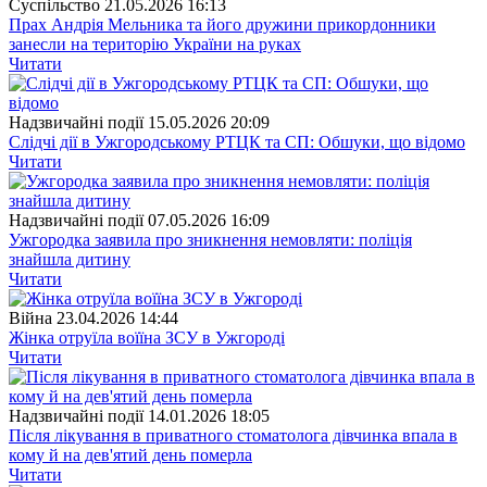
Суспiльство
21.05.2026 16:13
Прах Андрія Мельника та його дружини прикордонники
занесли на територію України на руках
Читати
Надзвичайні події
15.05.2026 20:09
Слідчі дії в Ужгородському РТЦК та СП: Обшуки, що відомо
Читати
Надзвичайні події
07.05.2026 16:09
Ужгородка заявила про зникнення немовляти: поліція
знайшла дитину
Читати
Війна
23.04.2026 14:44
Жінка отруїла воїїна ЗСУ в Ужгороді
Читати
Надзвичайні події
14.01.2026 18:05
Після лікування в приватного стоматолога дівчинка впала в
кому й на дев'ятий день померла
Читати