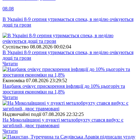
08.08
В Україні 8-9 серпня утримається спека, в неділю очікуються
дощі та грози
Суспiльство
08.08.2026 00:02:04
В Україні 8-9 серпня утримається спека, в неділю очікуються
дощі та грози
Читати
Економіка
07.08.2026 23:29:52
Нацбанк очікує прискорення інфляції до 10% цьогоріч та
зростання економіки на 1,8%
Читати
Надзвичайні події
07.08.2026 22:32:25
На Миколаївщині у пункті металобрухту стався вибух: є
загиблий, двоє травмовані
Читати