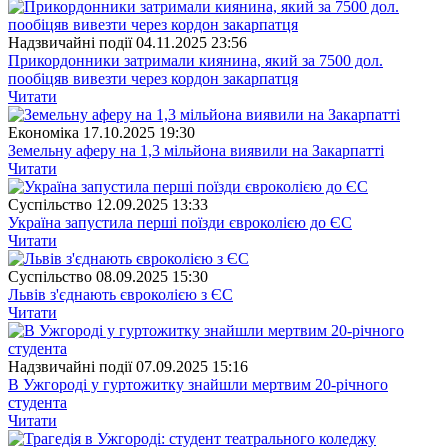
Надзвичайні події
04.11.2025 23:56
Прикордонники затримали киянина, який за 7500 дол.
пообіцяв вивезти через кордон закарпатця
Читати
Економіка
17.10.2025 19:30
Земельну аферу на 1,3 мільйона виявили на Закарпатті
Читати
Суспiльство
12.09.2025 13:33
Україна запустила перші поїзди євроколією до ЄС
Читати
Суспiльство
08.09.2025 15:30
Львів з'єднають євроколією з ЄС
Читати
Надзвичайні події
07.09.2025 15:16
В Ужгороді у гуртожитку знайшли мертвим 20-річного
студента
Читати