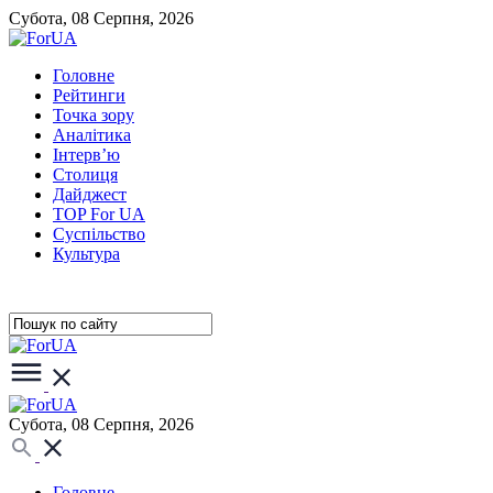
Субота, 08 Серпня, 2026
Головне
Рейтинги
Точка зору
Аналітика
Інтерв’ю
Столиця
Дайджест
TOP For UA
Суспiльство
Культура
Субота, 08 Серпня, 2026
Головне