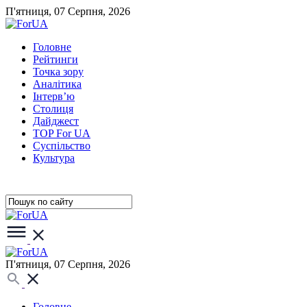
П'ятниця, 07 Серпня, 2026
Головне
Рейтинги
Точка зору
Аналітика
Інтерв’ю
Столиця
Дайджест
TOP For UA
Суспiльство
Культура
П'ятниця, 07 Серпня, 2026
Головне