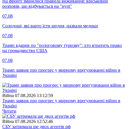
На фронті змінилися правила виживання: військовий
розповів, що відбувається на "нулі"
07.08
Солодощі, які варто їсти щодня, назвали медики
07.08
Трамп вдарив по "пологовому туризму": хто втратить право
на громадянство США
07.08
Трамп заявив про прогрес у мирному врегулюванні війни в
Україні
Війна
07.08.2026 13:12:59
Трамп заявив про прогрес у мирному врегулюванні війни в
Україні
Читати
Війна
07.08.2026 12:52:46
СБУ затримала ще двох агентів рф