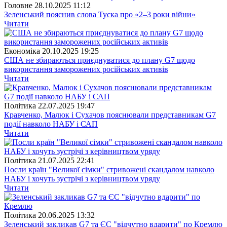
Головне
28.10.2025 11:12
Зеленський пояснив слова Туска про «2–3 роки війни»
Читати
Економіка
20.10.2025 19:25
США не збираються приєднуватися до плану G7 щодо
використання заморожених російських активів
Читати
Полiтика
22.07.2025 19:47
Кравченко, Малюк і Сухачов пояснювали представникам G7
події навколо НАБУ і САП
Читати
Полiтика
21.07.2025 22:41
Посли країн "Великої сімки" стривожені скандалом навколо
НАБУ і хочуть зустрічі з керівництвом уряду
Читати
Полiтика
20.06.2025 13:32
Зеленський закликав G7 та ЄС "відчутно вдарити" по Кремлю