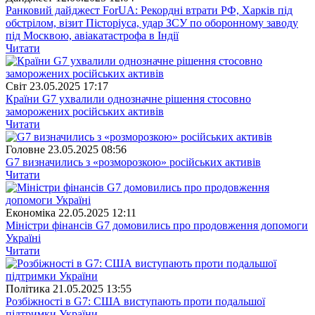
Ранковий дайджест ForUА: Рекордні втрати РФ, Харків під
обстрілом, візит Пісторіуса, удар ЗСУ по оборонному заводу
під Москвою, авіакатастрофа в Індії
Читати
Свiт
23.05.2025 17:17
Країни G7 ухвалили однозначне рішення стосовно
заморожених російських активів
Читати
Головне
23.05.2025 08:56
G7 визначились з «розморозкою» російських активів
Читати
Економіка
22.05.2025 12:11
Міністри фінансів G7 домовились про продовження допомоги
Україні
Читати
Полiтика
21.05.2025 13:55
Розбіжності в G7: США виступають проти подальшої
підтримки України