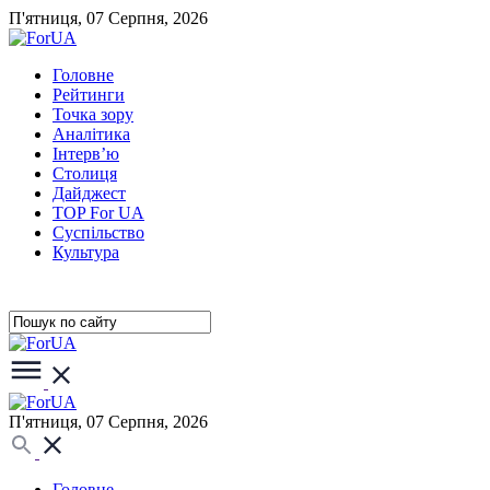
П'ятниця, 07 Серпня, 2026
Головне
Рейтинги
Точка зору
Аналітика
Інтерв’ю
Столиця
Дайджест
TOP For UA
Суспiльство
Культура
П'ятниця, 07 Серпня, 2026
Головне