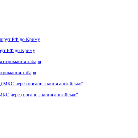
рут РФ до Криму
отримання хабаря
МКС через погане знання англійської