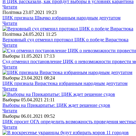
В ЦИК рассказали, как пройдут выборы в условиях карантина
Читати
Полiтика
23.07.2021 19:23
ЦИК признала Швачко избранным народным депутатом
Читати
Полiтика
24.05.2021 11:25
Верховный суд отменил протокол ЦИК о победе Вирастюка
Читати
Выборы
11.05.2021 17:13
Суд отменил постановление ЦИК о невозможности провести м
Читати
Выборы
23.04.2021 08:24
ЦИК признала Вирастюка избранным народным депутатом
Читати
Выборы
05.04.2021 21:11
Выборы на Прикарпатье: ЦИК ждет решение судов
Читати
Выборы
06.01.2021 09:52
ЦИК просит ОГА определить возможность проведения местных
Читати