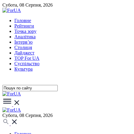
Субота, 08 Серпня, 2026
Головне
Рейтинги
Точка зору
Аналітика
Інтерв’ю
Столиця
Дайджест
TOP For UA
Суспiльство
Культура
Субота, 08 Серпня, 2026
Головне