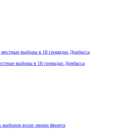
естные выборы в 18 громадах Донбасса
 выборов возле линии фронта