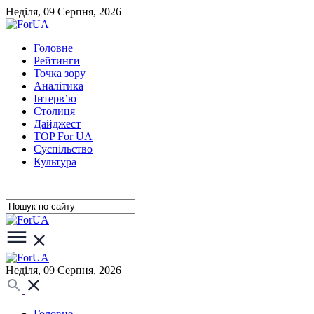
Неділя, 09 Серпня, 2026
Головне
Рейтинги
Точка зору
Аналітика
Інтерв’ю
Столиця
Дайджест
TOP For UA
Суспiльство
Культура
Неділя, 09 Серпня, 2026
Головне