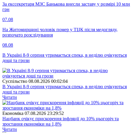
За екссекретаря МЗС Банькова внесли заставу у розмірі 10 млн
грн
07.08
На Житомирщині чоловік помер у ТЦК після медогляду,
розпочато розслідування
08.08
В Україні 8-9 серпня утримається спека, в неділю очікуються
дощі та грози
Суспiльство
08.08.2026 00:02:04
В Україні 8-9 серпня утримається спека, в неділю очікуються
дощі та грози
Читати
Економіка
07.08.2026 23:29:52
Нацбанк очікує прискорення інфляції до 10% цьогоріч та
зростання економіки на 1,8%
Читати