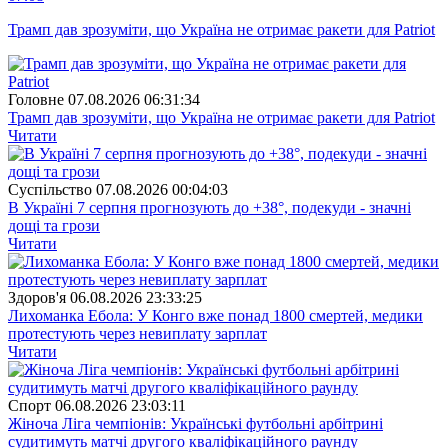
Трамп дав зрозуміти, що Україна не отримає ракети для Patriot
Головне
07.08.2026 06:31:34
Трамп дав зрозуміти, що Україна не отримає ракети для Patriot
Читати
Суспiльство
07.08.2026 00:04:03
В Україні 7 серпня прогнозують до +38°, подекуди - значні
дощі та грози
Читати
Здоров'я
06.08.2026 23:33:25
Лихоманка Ебола: У Конго вже понад 1800 смертей, медики
протестують через невиплату зарплат
Читати
Спорт
06.08.2026 23:03:11
Жіноча Ліга чемпіонів: Українські футбольні арбітрині
судитимуть матчі другого кваліфікаційного раунду