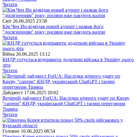
Читати
Свiт
26.06.2025 23:58
Кім Чен Ин відвідав новий курорт і назвав його
"досягненням" року: росіяни вже пакують валізи
Читати
Війна
26.06.2025 13:12
КНДР готується відправити додаткові війська в Україну цього
літа
Читати
Дайджест
17.06.2025 20:02
Вечірній дайджест ForUА: Наслідки нічного удару по Києву,
"сапери" КНДР, український ChatGPT і таємні переговори
Трампа
Читати
Головне
16.06.2025 08:54
Північна Корея втратила понад 50% своїх військових у