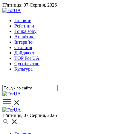
П'ятниця, 07 Серпня, 2026
Головне
Рейтинги
Точка зору
Аналітика
Інтерв’ю
Столиця
Дайджест
TOP For UA
Суспiльство
Культура
П'ятниця, 07 Серпня, 2026
Головне