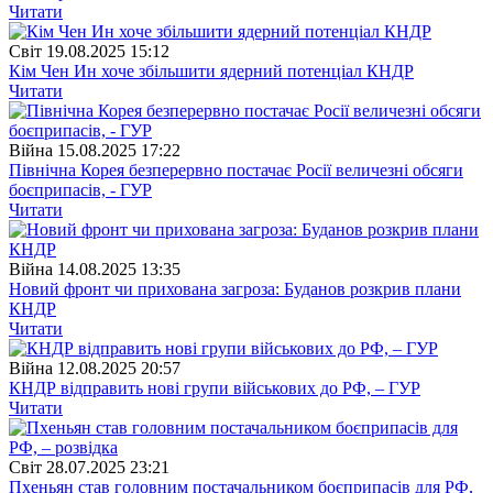
Читати
Свiт
19.08.2025 15:12
Кім Чен Ин хоче збільшити ядерний потенціал КНДР
Читати
Війна
15.08.2025 17:22
Північна Корея безперервно постачає Росії величезні обсяги
боєприпасів, - ГУР
Читати
Війна
14.08.2025 13:35
Новий фронт чи прихована загроза: Буданов розкрив плани
КНДР
Читати
Війна
12.08.2025 20:57
КНДР відправить нові групи військових до РФ, – ГУР
Читати
Свiт
28.07.2025 23:21
Пхеньян став головним постачальником боєприпасів для РФ,