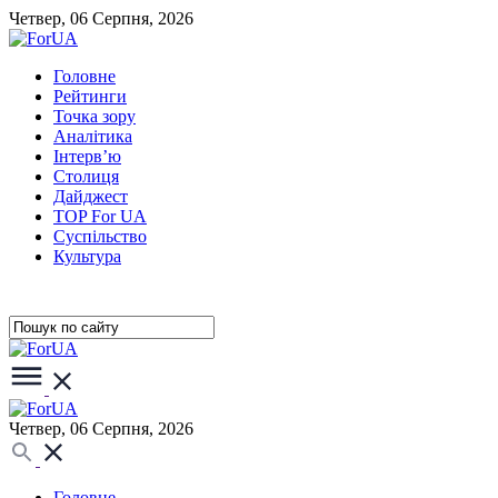
Четвер, 06 Серпня, 2026
Головне
Рейтинги
Точка зору
Аналітика
Інтерв’ю
Столиця
Дайджест
TOP For UA
Суспiльство
Культура
Четвер, 06 Серпня, 2026
Головне