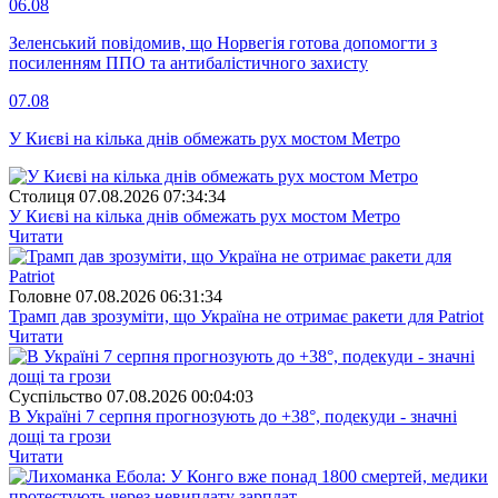
06.08
Зеленський повідомив, що Норвегія готова допомогти з
посиленням ППО та антибалістичного захисту
07.08
У Києві на кілька днів обмежать рух мостом Метро
Столиця
07.08.2026 07:34:34
У Києві на кілька днів обмежать рух мостом Метро
Читати
Головне
07.08.2026 06:31:34
Трамп дав зрозуміти, що Україна не отримає ракети для Patriot
Читати
Суспiльство
07.08.2026 00:04:03
В Україні 7 серпня прогнозують до +38°, подекуди - значні
дощі та грози
Читати