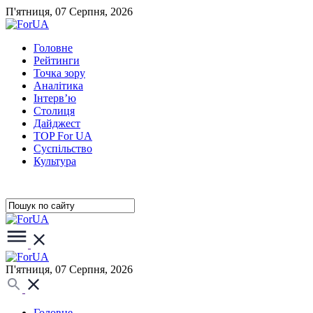
П'ятниця, 07 Серпня, 2026
Головне
Рейтинги
Точка зору
Аналітика
Інтерв’ю
Столиця
Дайджест
TOP For UA
Суспiльство
Культура
П'ятниця, 07 Серпня, 2026
Головне