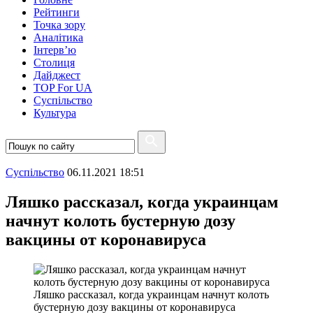
Рейтинги
Точка зору
Аналітика
Інтерв’ю
Столиця
Дайджест
TOP For UA
Суспiльство
Культура
Суспiльство
06.11.2021 18:51
Ляшко рассказал, когда украинцам
начнут колоть бустерную дозу
вакцины от коронавируса
Ляшко рассказал, когда украинцам начнут колоть
бустерную дозу вакцины от коронавируса