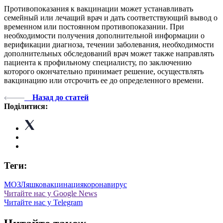
Противопоказания к вакцинации может устанавливать
семейный или лечащий врач и дать соответствующий вывод о
временном или постоянном противопоказании. При
необходимости получения дополнительной информации о
верификации диагноза, течении заболевания, необходимости
дополнительных обследований врач может также направлять
пациента к профильному специалисту, по заключению
которого окончательно принимает решение, осуществлять
вакцинацию или отсрочить ее до определенного времени.
Назад до статей
Поділитися:
Теги:
МОЗ
Ляшко
вакцинация
коронавирус
Читайте нас у Google News
Читайте нас у Telegram