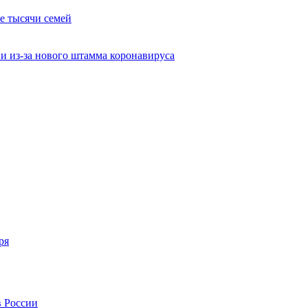
е тысячи семей
и из-за нового штамма коронавируса
ря