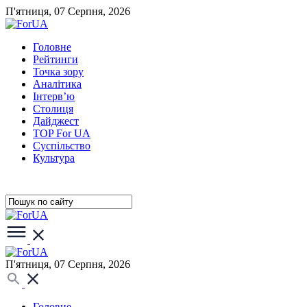
П'ятниця, 07 Серпня, 2026
Головне
Рейтинги
Точка зору
Аналітика
Інтерв’ю
Столиця
Дайджест
TOP For UA
Суспiльство
Культура
П'ятниця, 07 Серпня, 2026
Головне