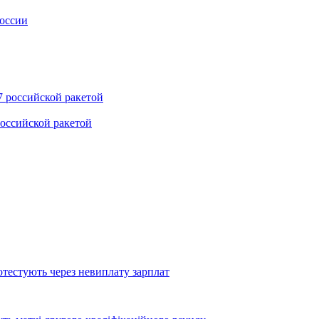
оссии
оссийской ракетой
тестують через невиплату зарплат