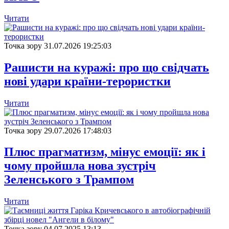
Читати
Точка зору
31.07.2026 19:25:03
Рашисти на куражі: про що свідчать
нові удари країни-терористки
Читати
Точка зору
29.07.2026 17:48:03
Плюс прагматизм, мінус емоції: як і
чому пройшла нова зустріч
Зеленського з Трампом
Читати
Точка зору
04.07.2025 13:13