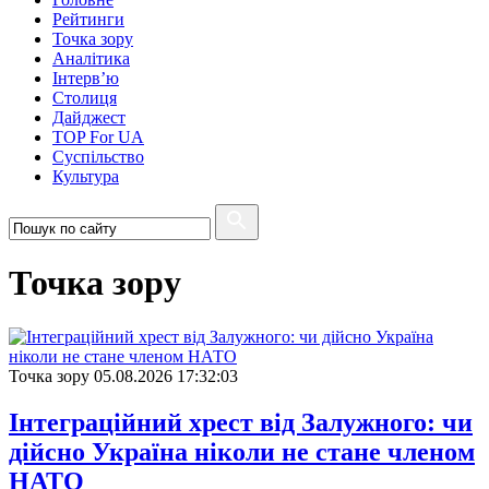
Рейтинги
Точка зору
Аналітика
Інтерв’ю
Столиця
Дайджест
TOP For UA
Суспiльство
Культура
Точка зору
Точка зору
05.08.2026 17:32:03
Інтеграційний хрест від Залужного: чи
дійсно Україна ніколи не стане членом
НАТО