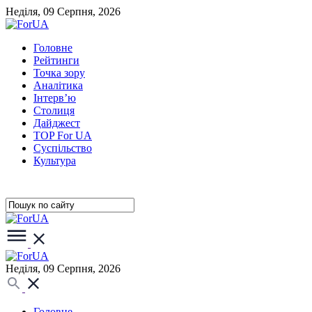
Неділя, 09 Серпня, 2026
Головне
Рейтинги
Точка зору
Аналітика
Інтерв’ю
Столиця
Дайджест
TOP For UA
Суспiльство
Культура
Неділя, 09 Серпня, 2026
Головне