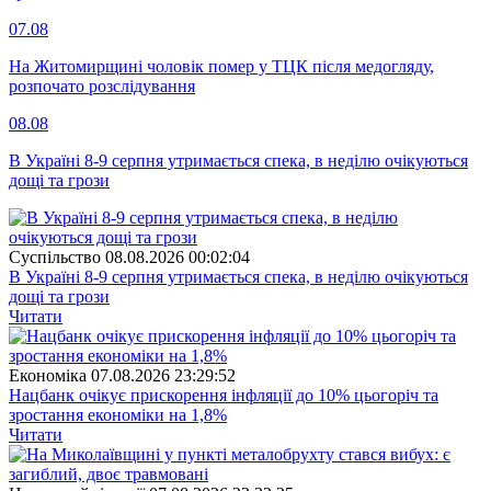
07.08
На Житомирщині чоловік помер у ТЦК після медогляду,
розпочато розслідування
08.08
В Україні 8-9 серпня утримається спека, в неділю очікуються
дощі та грози
Суспiльство
08.08.2026 00:02:04
В Україні 8-9 серпня утримається спека, в неділю очікуються
дощі та грози
Читати
Економіка
07.08.2026 23:29:52
Нацбанк очікує прискорення інфляції до 10% цьогоріч та
зростання економіки на 1,8%
Читати