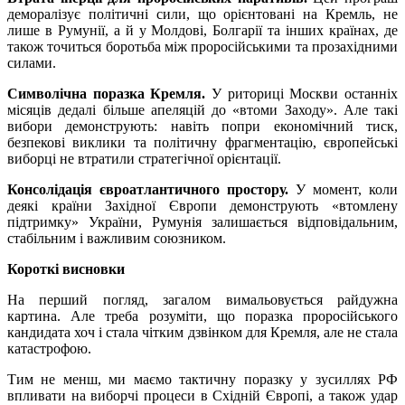
деморалізує політичні сили, що орієнтовані на Кремль, не
лише в Румунії, а й у Молдові, Болгарії та інших країнах, де
також точиться боротьба між проросійськими та прозахідними
силами.
Символічна поразка Кремля.
У риториці Москви останніх
місяців дедалі більше апеляцій до «втоми Заходу». Але такі
вибори демонструють: навіть попри економічний тиск,
безпекові виклики та політичну фрагментацію, європейські
виборці не втратили стратегічної орієнтації.
Консолідація євроатлантичного простору.
У момент, коли
деякі країни Західної Європи демонструють «втомлену
підтримку» України, Румунія залишається відповідальним,
стабільним і важливим союзником.
Короткі висновки
На перший погляд, загалом вимальовується райдужна
картина. Але треба розуміти, що поразка проросійського
кандидата хоч і стала чітким дзвінком для Кремля, але не стала
катастрофою.
Тим не менш, ми маємо тактичну поразку у зусиллях РФ
впливати на виборчі процеси в Східній Європі, а також удар