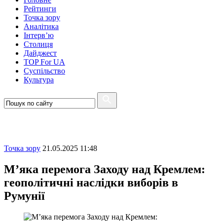
Рейтинги
Точка зору
Аналітика
Інтерв’ю
Столиця
Дайджест
TOP For UA
Суспiльство
Культура
Точка зору
21.05.2025 11:48
М’яка перемога Заходу над Кремлем:
геополітичні наслідки виборів в
Румунії