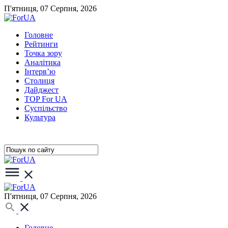
П'ятниця, 07 Серпня, 2026
Головне
Рейтинги
Точка зору
Аналітика
Інтерв’ю
Столиця
Дайджест
TOP For UA
Суспiльство
Культура
П'ятниця, 07 Серпня, 2026
Головне