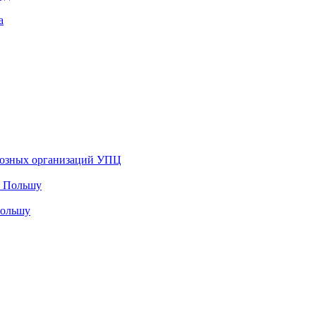
а
гиозных организаций УПЦ
Польшу