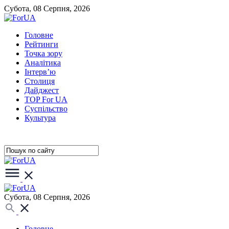
Субота, 08 Серпня, 2026
Головне
Рейтинги
Точка зору
Аналітика
Інтерв’ю
Столиця
Дайджест
TOP For UA
Суспiльство
Культура
Субота, 08 Серпня, 2026
Головне