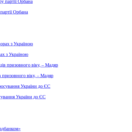
партії Орбана
рах з Україною
 призовного віку, – Мадяр
сування України до ЄС