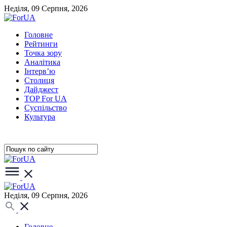
Неділя, 09 Серпня, 2026
Головне
Рейтинги
Точка зору
Аналітика
Інтерв’ю
Столиця
Дайджест
TOP For UA
Суспiльство
Культура
Неділя, 09 Серпня, 2026
Головне