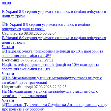
08.08
В Україні 8-9 серпня утримається спека, в неділю очікуються
дощі та грози
Суспiльство
08.08.2026 00:02:04
В Україні 8-9 серпня утримається спека, в неділю очікуються
дощі та грози
Читати
Економіка
07.08.2026 23:29:52
Нацбанк очікує прискорення інфляції до 10% цьогоріч та
зростання економіки на 1,8%
Читати
Надзвичайні події
07.08.2026 22:32:25
На Миколаївщині у пункті металобрухту стався вибух: є
загиблий, двоє травмовані
Читати