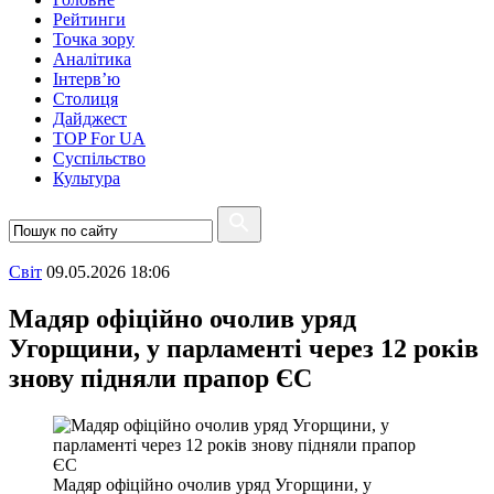
Рейтинги
Точка зору
Аналітика
Інтерв’ю
Столиця
Дайджест
TOP For UA
Суспiльство
Культура
Свiт
09.05.2026 18:06
Мадяр офіційно очолив уряд
Угорщини, у парламенті через 12 років
знову підняли прапор ЄС
Мадяр офіційно очолив уряд Угорщини, у