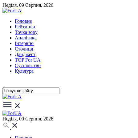
Неділя, 09 Серпня, 2026
Головне
Рейтинги
Точка зору
Аналітика
Інтерв’ю
Столиця
Дайджест
TOP For UA
Суспiльство
Культура
Неділя, 09 Серпня, 2026
Головне