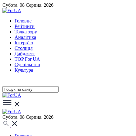
Субота, 08 Серпня, 2026
Головне
Рейтинги
Точка зору
Аналітика
Інтерв’ю
Столиця
Дайджест
TOP For UA
Суспiльство
Культура
Субота, 08 Серпня, 2026
Головне