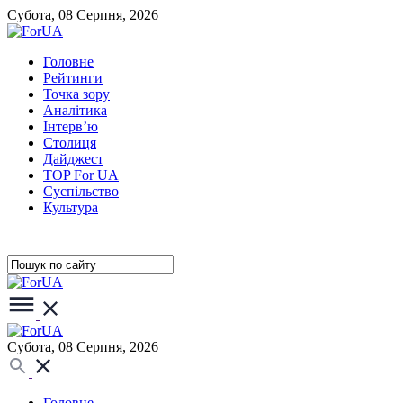
Субота, 08 Серпня, 2026
Головне
Рейтинги
Точка зору
Аналітика
Інтерв’ю
Столиця
Дайджест
TOP For UA
Суспiльство
Культура
Субота, 08 Серпня, 2026
Головне