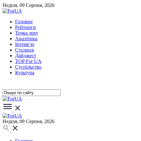
Неділя, 09 Серпня, 2026
Головне
Рейтинги
Точка зору
Аналітика
Інтерв’ю
Столиця
Дайджест
TOP For UA
Суспiльство
Культура
Неділя, 09 Серпня, 2026
Головне