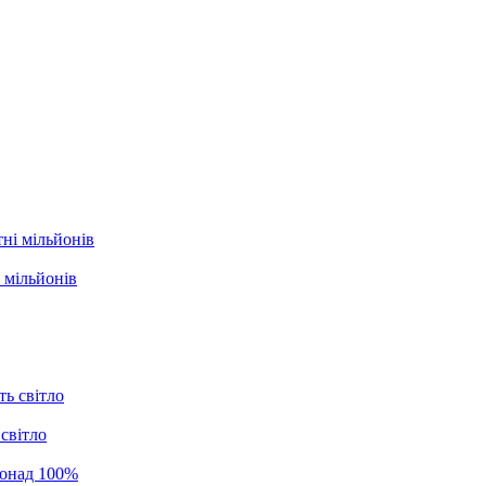
 мільйонів
світло