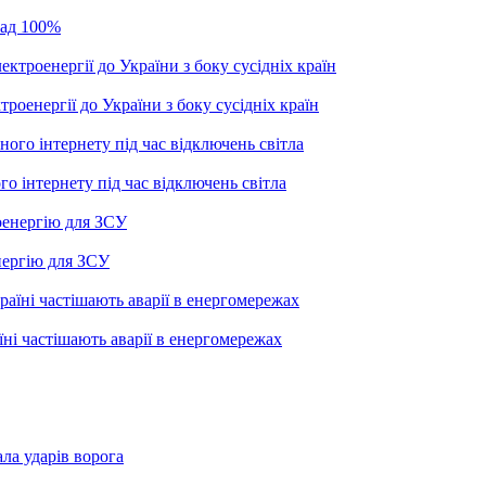
онад 100%
роенергії до України з боку сусідніх країн
го інтернету під час відключень світла
енергію для ЗСУ
їні частішають аварії в енергомережах