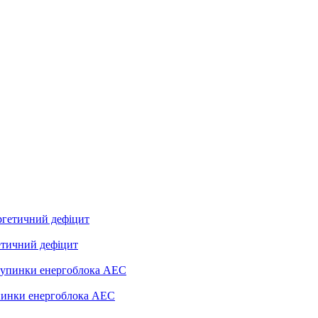
етичний дефіцит
упинки енергоблока АЕС