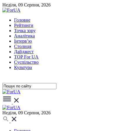
Неділя, 09 Серпня, 2026
Головне
Рейтинги
Точка зору
Аналітика
Інтерв’ю
Столиця
Дайджест
TOP For UA
Суспiльство
Культура
Неділя, 09 Серпня, 2026
Головне