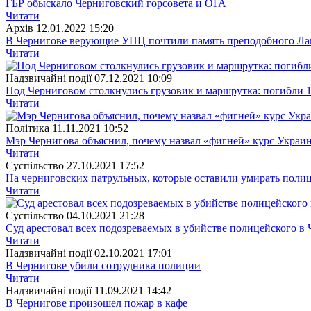
ГБР обыскало Черниговский горсовета и ОГА
Читати
Архiв
12.01.2022 15:20
В Чернигове верующие УПЦ почтили память преподобного Ла
Читати
Надзвичайні події
07.12.2021 10:09
Под Черниговом столкнулись грузовик и маршрутка: погибли 1
Читати
Полiтика
11.11.2021 10:52
Мэр Чернигова объяснил, почему назвал «фигней» курс Укра
Читати
Суспiльство
27.10.2021 17:52
На черниговских патрульных, которые оставили умирать полиц
Читати
Суспiльство
04.10.2021 21:28
Суд арестовал всех подозреваемых в убийстве полицейского в
Читати
Надзвичайні події
02.10.2021 17:01
В Чернигове убили сотрудника полиции
Читати
Надзвичайні події
11.09.2021 14:42
В Чернигове произошел пожар в кафе