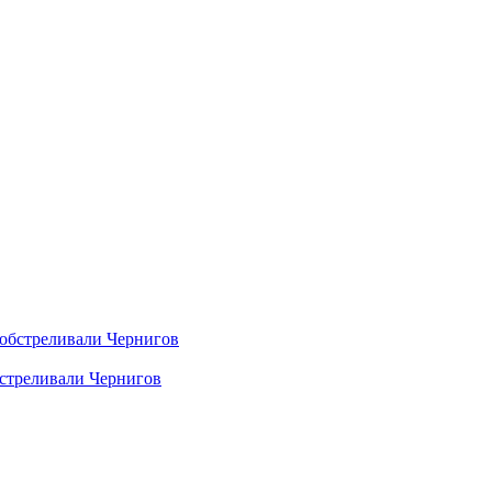
бстреливали Чернигов