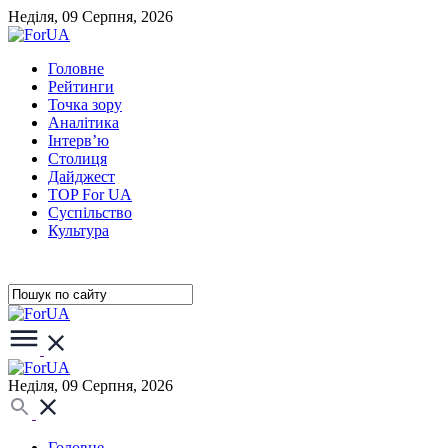
Неділя, 09 Серпня, 2026
Головне
Рейтинги
Точка зору
Аналітика
Інтерв’ю
Столиця
Дайджест
TOP For UA
Суспiльство
Культура
Неділя, 09 Серпня, 2026
Головне