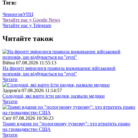
Теги:
Чернигов
УПЦ
Читайте нас у Google News
Читайте нас у Telegram
Читайте також
Війна
07.08.2026 11:55:13
На фронті змінилися правила виживання: військовий
розповів, що відбувається на "нулі"
Читати
Здоров'я
07.08.2026 11:14:57
Солодощі, які варто їсти щодня, назвали медики
Читати
Свiт
07.08.2026 10:56:23
Трамп вдарив по "пологовому туризму": хто втратить право
на громадянство США
Читати