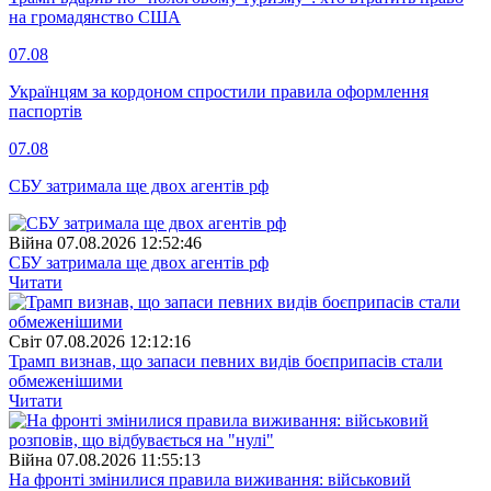
на громадянство США
07.08
Українцям за кордоном спростили правила оформлення
паспортів
07.08
СБУ затримала ще двох агентів рф
Війна
07.08.2026 12:52:46
СБУ затримала ще двох агентів рф
Читати
Свiт
07.08.2026 12:12:16
Трамп визнав, що запаси певних видів боєприпасів стали
обмеженішими
Читати
Війна
07.08.2026 11:55:13
На фронті змінилися правила виживання: військовий