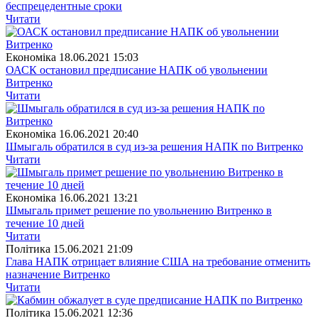
беспрецедентные сроки
Читати
Економіка
18.06.2021 15:03
ОАСК остановил предписание НАПК об увольнении
Витренко
Читати
Економіка
16.06.2021 20:40
Шмыгаль обратился в суд из-за решения НАПК по Витренко
Читати
Економіка
16.06.2021 13:21
Шмыгаль примет решение по увольнению Витренко в
течение 10 дней
Читати
Полiтика
15.06.2021 21:09
Глава НАПК отрицает влияние США на требование отменить
назначение Витренко
Читати
Полiтика
15.06.2021 12:36