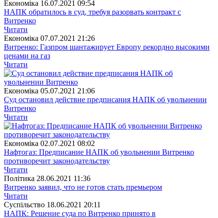
Економіка
16.07.2021 09:54
НАПК обратилось в суд, требуя разорвать контракт с
Витренко
Читати
Економіка
07.07.2021 21:26
Витренко: Газпром шантажирует Европу рекордно высокими
ценами на газ
Читати
Економіка
05.07.2021 21:06
Суд остановил действие предписания НАПК об увольнении
Витренко
Читати
Економіка
02.07.2021 08:02
Нафтогаз: Предписание НАПК об увольнении Витренко
противоречит законодательству
Читати
Полiтика
28.06.2021 11:36
Витренко заявил, что не готов стать премьером
Читати
Суспiльство
18.06.2021 20:11
НАПК: Решение суда по Витренко принято в