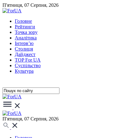
П'ятниця, 07 Серпня, 2026
Головне
Рейтинги
Точка зору
Аналітика
Інтерв’ю
Столиця
Дайджест
TOP For UA
Суспiльство
Культура
П'ятниця, 07 Серпня, 2026
Головне