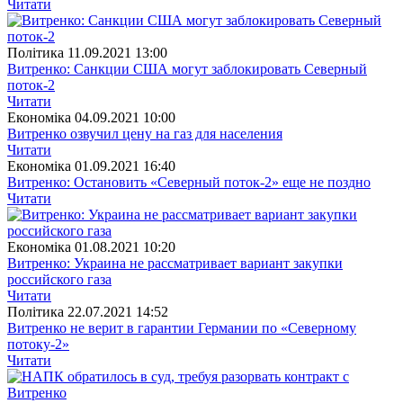
Читати
Полiтика
11.09.2021 13:00
Витренко: Санкции США могут заблокировать Северный
поток-2
Читати
Економіка
04.09.2021 10:00
Витренко озвучил цену на газ для населения
Читати
Економіка
01.09.2021 16:40
Витренко: Остановить «Северный поток-2» еще не поздно
Читати
Економіка
01.08.2021 10:20
Витренко: Украина не рассматривает вариант закупки
российского газа
Читати
Полiтика
22.07.2021 14:52
Витренко не верит в гарантии Германии по «Северному
потоку-2»
Читати