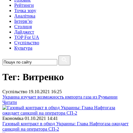
Рейтинги
Точка зору
Аналітика
Інтерв’ю
Столиця
Дайджест
TOP For UA
Суспiльство
Культура
Тег: Витренко
Суспiльство
19.10.2021 16:25
Украина изучает возможность импорта газа из Румынии
Читати
Економіка
01.10.2021 14:41
Газовый контракт в обход Украины: Глава Нафтогаза ожидает
санкций на оператора СП-2