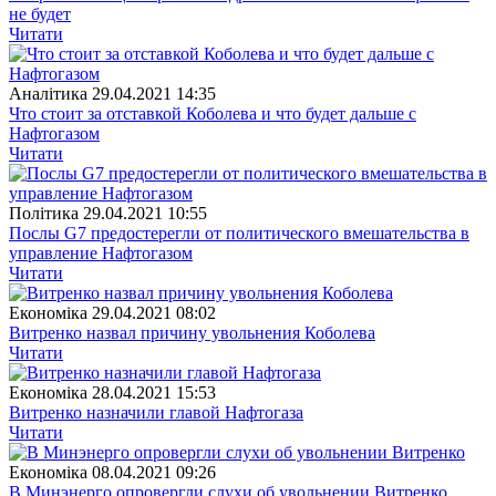
не будет
Читати
Аналітика
29.04.2021 14:35
Что стоит за отставкой Коболева и что будет дальше с
Нафтогазом
Читати
Полiтика
29.04.2021 10:55
Послы G7 предостерегли от политического вмешательства в
управление Нафтогазом
Читати
Економіка
29.04.2021 08:02
Витренко назвал причину увольнения Коболева
Читати
Економіка
28.04.2021 15:53
Витренко назначили главой Нафтогаза
Читати
Економіка
08.04.2021 09:26
В Минэнерго опровергли слухи об увольнении Витренко