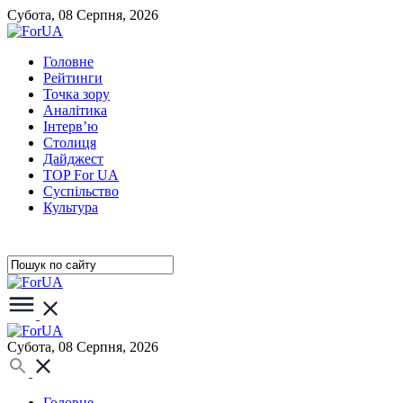
Субота, 08 Серпня, 2026
Головне
Рейтинги
Точка зору
Аналітика
Інтерв’ю
Столиця
Дайджест
TOP For UA
Суспiльство
Культура
Субота, 08 Серпня, 2026
Головне