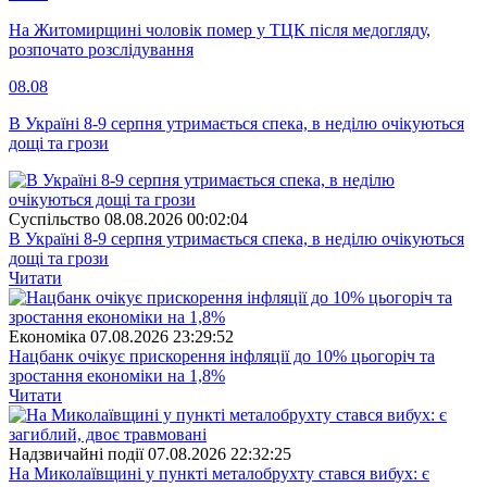
На Житомирщині чоловік помер у ТЦК після медогляду,
розпочато розслідування
08.08
В Україні 8-9 серпня утримається спека, в неділю очікуються
дощі та грози
Суспiльство
08.08.2026 00:02:04
В Україні 8-9 серпня утримається спека, в неділю очікуються
дощі та грози
Читати
Економіка
07.08.2026 23:29:52
Нацбанк очікує прискорення інфляції до 10% цьогоріч та
зростання економіки на 1,8%
Читати
Надзвичайні події
07.08.2026 22:32:25
На Миколаївщині у пункті металобрухту стався вибух: є