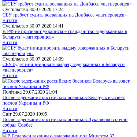
Суспiльство
30.07.2020 17:24
СБУ требует судить воевавших на Донбассе «вагнеровцев»
Читати
Суспiльство
30.07.2020 14:41
В РФ не признают украинское гражданство задержанных в
Беларуси «вагнеровцев»
Читати
Суспiльство
30.07.2020 14:09
СБУ будет инициировать выдачу задержанных в Беларуси
«вагнеровцев»
Читати
Полiтика
29.07.2020 21:04
После задержания российских боевиков Беларусь вызовет
послов Украины и РФ
Читати
Свiт
29.07.2020 19:05
После задержания российских боевиков Лукашенко срочно
собрал Совбез
Читати