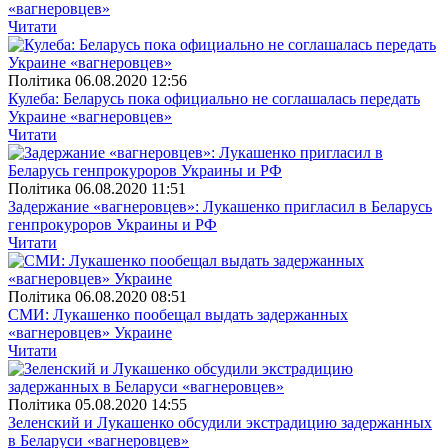
«вагнеровцев»
Читати
Полiтика
06.08.2020 12:56
Кулеба: Беларусь пока официально не соглашалась передать
Украине «вагнеровцев»
Читати
Полiтика
06.08.2020 11:51
Задержание «вагнеровцев»: Лукашенко пригласил в Беларусь
генпрокуроров Украины и РФ
Читати
Полiтика
06.08.2020 08:51
СМИ: Лукашенко пообещал выдать задержанных
«вагнеровцев» Украине
Читати
Полiтика
05.08.2020 14:55
Зеленский и Лукашенко обсудили экстрадицию задержанных
в Беларуси «вагнеровцев»