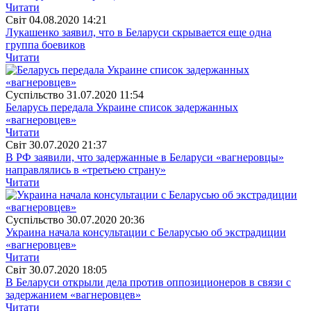
Читати
Свiт
04.08.2020 14:21
Лукашенко заявил, что в Беларуси скрывается еще одна
группа боевиков
Читати
Суспiльство
31.07.2020 11:54
Беларусь передала Украине список задержанных
«вагнеровцев»
Читати
Свiт
30.07.2020 21:37
В РФ заявили, что задержанные в Беларуси «вагнеровцы»
направлялись в «третьею страну»
Читати
Суспiльство
30.07.2020 20:36
Украина начала консультации с Беларусью об экстрадиции
«вагнеровцев»
Читати
Свiт
30.07.2020 18:05
В Беларуси открыли дела против оппозиционеров в связи с
задержанием «вагнеровцев»
Читати