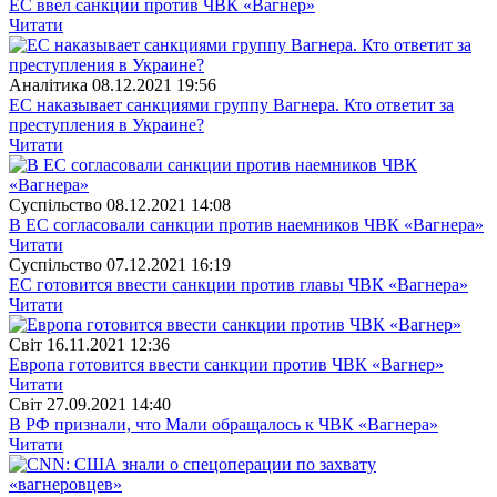
ЕС ввел санкции против ЧВК «Вагнер»
Читати
Аналітика
08.12.2021 19:56
ЕС наказывает санкциями группу Вагнера. Кто ответит за
преступления в Украине?
Читати
Суспiльство
08.12.2021 14:08
В ЕС согласовали санкции против наемников ЧВК «Вагнера»
Читати
Суспiльство
07.12.2021 16:19
ЕС готовится ввести санкции против главы ЧВК «Вагнера»
Читати
Свiт
16.11.2021 12:36
Европа готовится ввести санкции против ЧВК «Вагнер»
Читати
Свiт
27.09.2021 14:40
В РФ признали, что Мали обращалось к ЧВК «Вагнера»
Читати