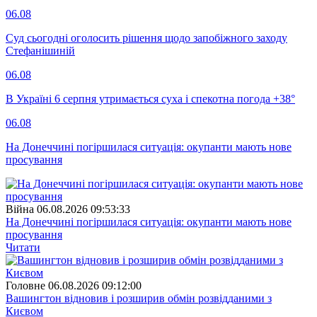
06.08
Суд сьогодні оголосить рішення щодо запобіжного заходу
Стефанішиній
06.08
В Україні 6 серпня утримається суха і спекотна погода +38°
06.08
На Донеччині погіршилася ситуація: окупанти мають нове
просування
Війна
06.08.2026 09:53:33
На Донеччині погіршилася ситуація: окупанти мають нове
просування
Читати
Головне
06.08.2026 09:12:00
Вашингтон відновив і розширив обмін розвідданими з
Києвом