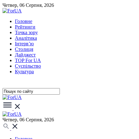
Четвер, 06 Серпня, 2026
Головне
Рейтинги
Точка зору
Аналітика
Інтерв’ю
Столиця
Дайджест
TOP For UA
Суспiльство
Культура
Четвер, 06 Серпня, 2026
Головне