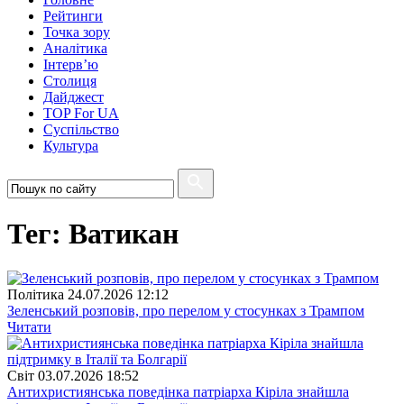
Рейтинги
Точка зору
Аналітика
Інтерв’ю
Столиця
Дайджест
TOP For UA
Суспiльство
Культура
Тег: Ватикан
Полiтика
24.07.2026 12:12
Зеленський розповів, про перелом у стосунках з Трампом
Читати
Свiт
03.07.2026 18:52
Антихристиянська поведінка патріарха Кіріла знайшла