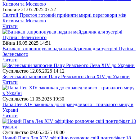
Головне
21.05.2025 07:52
Святий Престол готовий прийняти мирні переговори між
Києвом та Москвою
Читати
Війна
16.05.2025 14:51
Ватикан запропонував надати майданчик для зустрічі Путіна і
Зеленського
Читати
Суспiльство
12.05.2025 14:12
Зеленський запросив Папу Римського Лева XIV до України
Читати
Суспiльство
11.05.2025 19:30
Папа Лев XIV закликав до справедливого і тривалого миру в
Україні
Читати
Суспiльство
09.05.2025 19:00
Новий Папа Лев XIV офіційно розпочне свій понтифікат 18