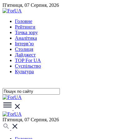
П'ятниця, 07 Серпня, 2026
Головне
Рейтинги
Точка зору
Аналітика
Інтерв’ю
Столиця
Дайджест
TOP For UA
Суспiльство
Культура
П'ятниця, 07 Серпня, 2026
Головне