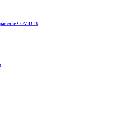
странение COVID-19
Ц