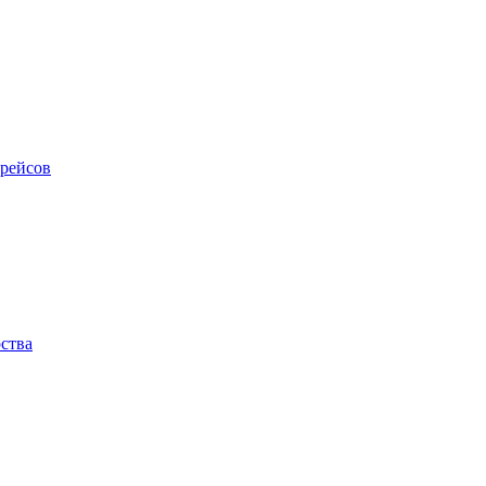
 рейсов
ства