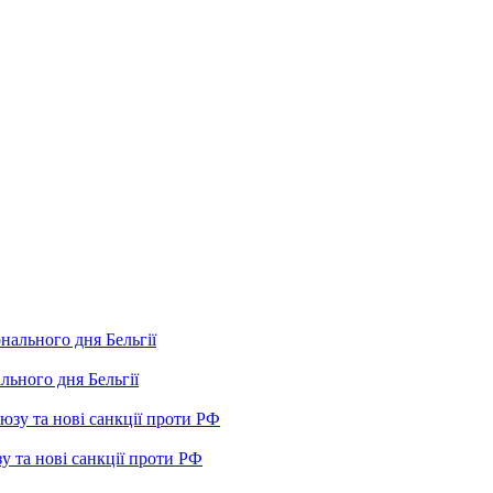
ального дня Бельгії
у та нові санкції проти РФ