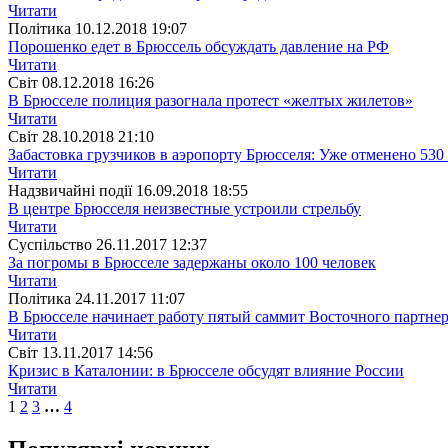
Читати
Полiтика
10.12.2018 19:07
Порошенко едет в Брюссель обсуждать давление на РФ
Читати
Свiт
08.12.2018 16:26
В Брюсселе полиция разогнала протест «желтых жилетов»
Читати
Свiт
28.10.2018 21:10
Забастовка грузчиков в аэропорту Брюсселя: Уже отменено 530
Читати
Надзвичайні події
16.09.2018 18:55
В центре Брюсселя неизвестные устроили стрельбу
Читати
Суспiльство
26.11.2017 12:37
За погромы в Брюсселе задержаны около 100 человек
Читати
Полiтика
24.11.2017 11:07
В Брюсселе начинает работу пятый саммит Восточного партнер
Читати
Свiт
13.11.2017 14:56
Кризис в Каталонии: в Брюсселе обсудят влияние России
Читати
1
2
3
…
4