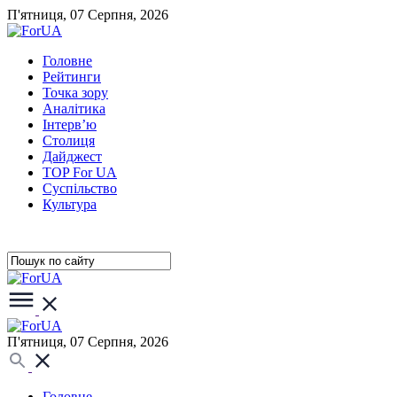
П'ятниця, 07 Серпня, 2026
Головне
Рейтинги
Точка зору
Аналітика
Інтерв’ю
Столиця
Дайджест
TOP For UA
Суспiльство
Культура
П'ятниця, 07 Серпня, 2026
Головне