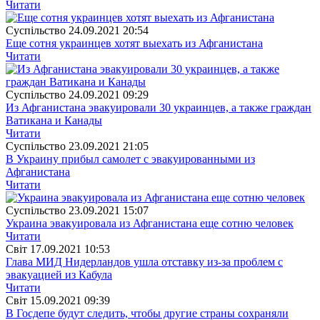
Читати
Суспiльство
24.09.2021 20:54
Еще сотня украинцев хотят выехать из Афганистана
Читати
Суспiльство
24.09.2021 09:29
Из Афганистана эвакуировали 30 украинцев, а также граждан
Ватикана и Канады
Читати
Суспiльство
23.09.2021 21:05
В Украину прибыл самолет с эвакуированными из
Афганистана
Читати
Суспiльство
23.09.2021 15:07
Украина эвакуировала из Афганистана еще сотню человек
Читати
Свiт
17.09.2021 10:53
Глава МИД Нидерландов ушла отставку из-за проблем с
эвакуацией из Кабула
Читати
Свiт
15.09.2021 09:39
В Госдепе будут следить, чтобы другие страны сохраняли