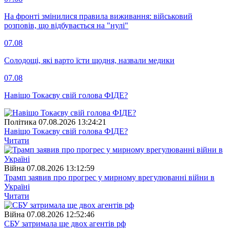
На фронті змінилися правила виживання: військовий
розповів, що відбувається на "нулі"
07.08
Солодощі, які варто їсти щодня, назвали медики
07.08
Навіщо Токаєву свій голова ФІДЕ?
Полiтика
07.08.2026 13:24:21
Навіщо Токаєву свій голова ФІДЕ?
Читати
Війна
07.08.2026 13:12:59
Трамп заявив про прогрес у мирному врегулюванні війни в
Україні
Читати
Війна
07.08.2026 12:52:46
СБУ затримала ще двох агентів рф