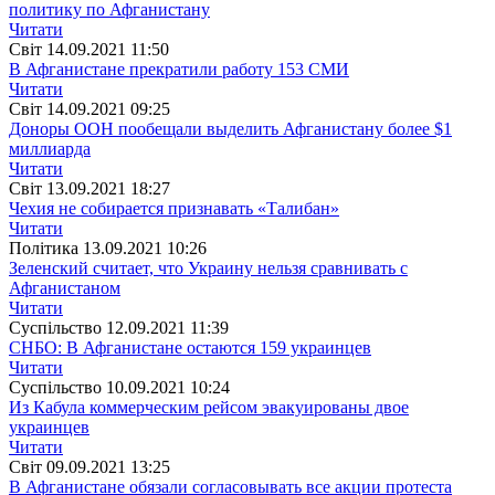
политику по Афганистану
Читати
Свiт
14.09.2021 11:50
В Афганистане прекратили работу 153 СМИ
Читати
Свiт
14.09.2021 09:25
Доноры ООН пообещали выделить Афганистану более $1
миллиарда
Читати
Свiт
13.09.2021 18:27
Чехия не собирается признавать «Талибан»
Читати
Полiтика
13.09.2021 10:26
Зеленский считает, что Украину нельзя сравнивать с
Афганистаном
Читати
Суспiльство
12.09.2021 11:39
СНБО: В Афганистане остаются 159 украинцев
Читати
Суспiльство
10.09.2021 10:24
Из Кабула коммерческим рейсом эвакуированы двое
украинцев
Читати
Свiт
09.09.2021 13:25
В Афганистане обязали согласовывать все акции протеста