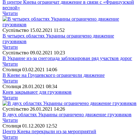
В центре Киева ограничат движение в связи с «Французской
весной»
Читати
Суспiльство
15.02.2021 11:52
В четырех областях Украины ограничено движение
грузовиков
Читати
Суспiльство
09.02.2021 10:23
В Украине из-за снегопада заблокирован ряд участков дорог
Читати
Столиця
03.02.2021 14:06
В Киеве на Грушевского ограничили движение
Читати
Столиця
28.01.2021 08:34
Киев закрывают для грузовиков
Читати
Суспiльство
26.01.2021 14:26
В двух областях Украины ограничено движение грузовиков
Читати
Столиця
01.12.2020 12:52
Центр Киева перекрыли из-за мероприятий
Читати