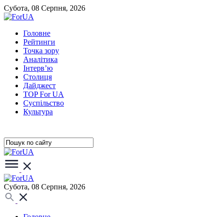
Субота, 08 Серпня, 2026
Головне
Рейтинги
Точка зору
Аналітика
Інтерв’ю
Столиця
Дайджест
TOP For UA
Суспiльство
Культура
Субота, 08 Серпня, 2026
Головне