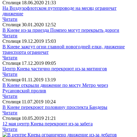
Столиця
18.06.2020 21:33
На Воздухофлотском путепроводе на месяц ограничат
движение
Читати
Столиця
30.01.2020 12:52
В Киеве из-за приезда Помпео могут перекрыть дороги
Читати
Столиця
19.12.2019 15:03
В Киеве зажгут огни главной новогодней елки, движение
транспорта ограничат
Читати
Столиця
17.12.2019 09:05
Центр Киева частично перекроют из-за митингов
Читати
Столиця
01.11.2019 13:19
В Киеве открыли движение по мосту Метро через
Русановский пролив
Читати
Столиця
11.07.2019 10:24
В Киеве перекроют половину проспекта Бандеры
Читати
Столиця
10.05.2019 21:21
12 мая центр Киева перекроют из-за забега
Читати