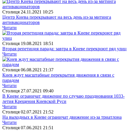
Столиця
24.11.2021 10:25
Центр Киева перекрывают на весь день из-за митинга
антивакцинаторов
Читати
Столиця
19.08.2021 18:51
Вторая репетиция парада: завтра в Киеве перекроют ряд улиц
Читати
Столиця
06.08.2021 21:37
Киев ждут масштабные перекрытия движения в связи с
парадом
Читати
Столиця
27.07.2021 09:40
В Киеве ограничат движение по случаю празднования 1033-
летия Крещения Киевской Руси
Читати
Столиця
02.07.2021 21:52
На выходных в Киеве ограничат движение из-за триатлона
Читати
Столиця
07.06.2021 21:51