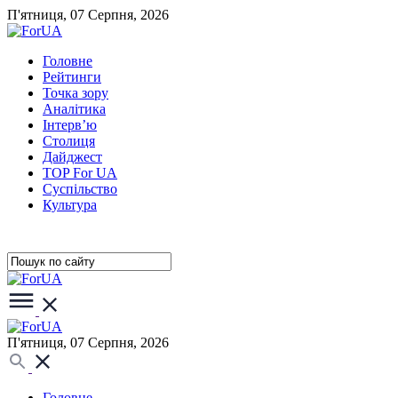
П'ятниця, 07 Серпня, 2026
Головне
Рейтинги
Точка зору
Аналітика
Інтерв’ю
Столиця
Дайджест
TOP For UA
Суспiльство
Культура
П'ятниця, 07 Серпня, 2026
Головне