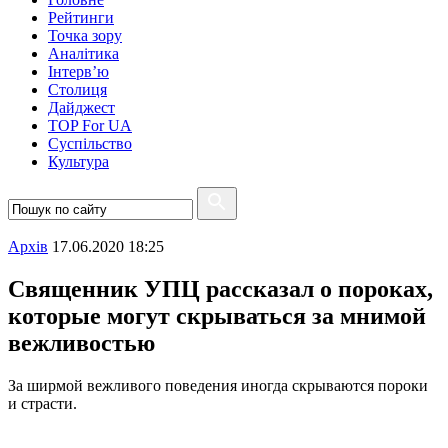
Рейтинги
Точка зору
Аналітика
Інтерв’ю
Столиця
Дайджест
TOP For UA
Суспiльство
Культура
Архiв
17.06.2020 18:25
Священник УПЦ рассказал о пороках,
которые могут скрываться за мнимой
вежливостью
За ширмой вежливого поведения иногда скрываются пороки
и страсти.