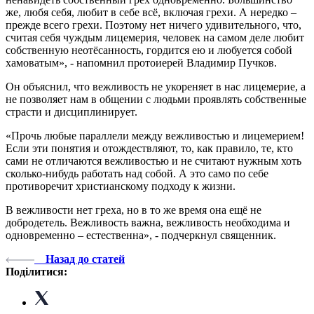
же, любя себя, любит в себе всё, включая грехи. А нередко –
прежде всего грехи. Поэтому нет ничего удивительного, что,
считая себя чуждым лицемерия, человек на самом деле любит
собственную неотёсанность, гордится ею и любуется собой
хамоватым», - напомнил протоиерей Владимир Пучков.
Он объяснил, что вежливость не укореняет в нас лицемерие, а
не позволяет нам в общении с людьми проявлять собственные
страсти и дисциплинирует.
«Прочь любые параллели между вежливостью и лицемерием!
Если эти понятия и отождествляют, то, как правило, те, кто
сами не отличаются вежливостью и не считают нужным хоть
сколько-нибудь работать над собой. А это само по себе
противоречит христианскому подходу к жизни.
В вежливости нет греха, но в то же время она ещё не
добродетель. Вежливость важна, вежливость необходима и
одновременно – естественна», - подчеркнул священник.
Назад до статей
Поділитися: