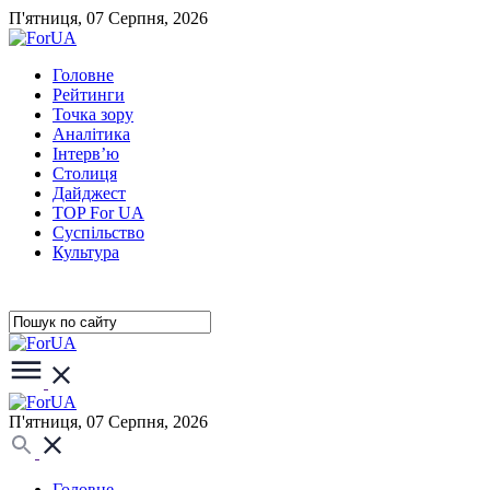
П'ятниця, 07 Серпня, 2026
Головне
Рейтинги
Точка зору
Аналітика
Інтерв’ю
Столиця
Дайджест
TOP For UA
Суспiльство
Культура
П'ятниця, 07 Серпня, 2026
Головне