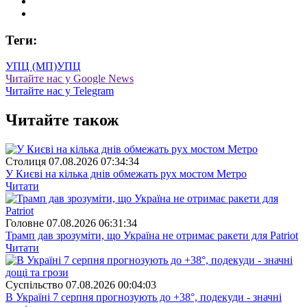
Теги:
УПЦ (МП)
УПЦ
Читайте нас у Google News
Читайте нас у Telegram
Читайте також
Столиця
07.08.2026 07:34:34
У Києві на кілька днів обмежать рух мостом Метро
Читати
Головне
07.08.2026 06:31:34
Трамп дав зрозуміти, що Україна не отримає ракети для Patriot
Читати
Суспiльство
07.08.2026 00:04:03
В Україні 7 серпня прогнозують до +38°, подекуди - значні