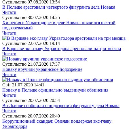
Суспiльство
07.08.2020 13:54
В Польше арестовали четвертого фигуранта дела Новака
Читати
Суспiльство
30.07.2020 14:25
Хищения в Укравтодоре: в деле Новака появился шестой
подозреваемый
Читати
Суспiльство
22.07.2020 19:14
В Варшаве экс-главу Укравтодора арестовали на три месяца
Читати
Суспiльство
21.07.2020 17:37
Новаку вручили украинское подозрение
Читати
Свiт
21.07.2020 14:41
Новаку в Польше официально выдвинули обвинения
Читати
Суспiльство
20.07.2020 20:54
Во Львове сообщили о подозрении фигуранту дела Новака
Читати
Суспiльство
20.07.2020 20:40
Коррупционный скандал: Омелян поддержал экс-главу
Укравтодора