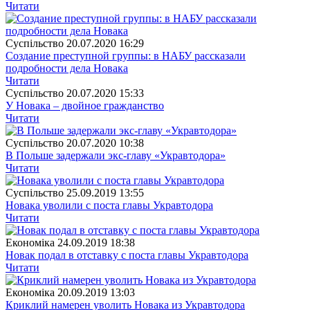
Читати
Суспiльство
20.07.2020 16:29
Создание преступной группы: в НАБУ рассказали
подробности дела Новака
Читати
Суспiльство
20.07.2020 15:33
У Новака – двойное гражданство
Читати
Суспiльство
20.07.2020 10:38
В Польше задержали экс-главу «Укравтодора»
Читати
Суспiльство
25.09.2019 13:55
Новака уволили с поста главы Укравтодора
Читати
Економіка
24.09.2019 18:38
Новак подал в отставку с поста главы Укравтодора
Читати
Економіка
20.09.2019 13:03
Криклий намерен уволить Новака из Укравтодора