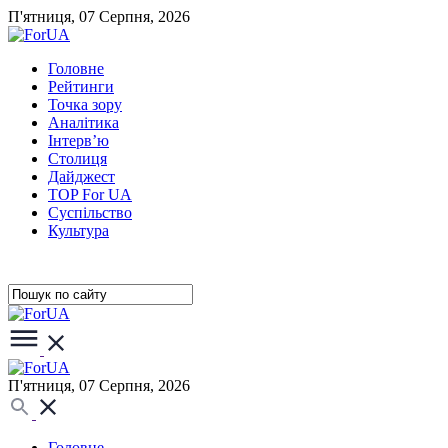
П'ятниця, 07 Серпня, 2026
Головне
Рейтинги
Точка зору
Аналітика
Інтерв’ю
Столиця
Дайджест
TOP For UA
Суспiльство
Культура
П'ятниця, 07 Серпня, 2026
Головне