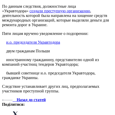
По данным следствия, должностные лица
«Укравтодора»
создали преступную организацию
,
деятельность которой была направлена ​​на хищение средств
международных организаций, которые выделяли деньги для
ремонта дорог в Украине.
Пяти лицам вручено уведомление о подозрении:
и.о. председателя Укравтодора
двум гражданам Польши
иностранному гражданину, представителю одной из
компаний-участниц тендеров Укравтодора;
бывшей советнице и.о. председателя Укравтодора,
гражданке Украины.
Следствие устанавливает других лиц, предполагаемых
участников преступной группы.
Назад до статей
Поділитися: