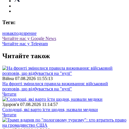
Теги:
новак
подозрение
Читайте нас у Google News
Читайте нас у Telegram
Читайте також
Війна
07.08.2026 11:55:13
На фронті змінилися правила виживання: військовий
розповів, що відбувається на "нулі"
Читати
Здоров'я
07.08.2026 11:14:57
Солодощі, які варто їсти щодня, назвали медики
Читати