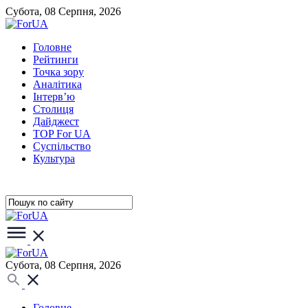
Субота, 08 Серпня, 2026
Головне
Рейтинги
Точка зору
Аналітика
Інтерв’ю
Столиця
Дайджест
TOP For UA
Суспiльство
Культура
Субота, 08 Серпня, 2026
Головне