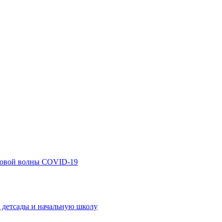
 новой волны COVID-19