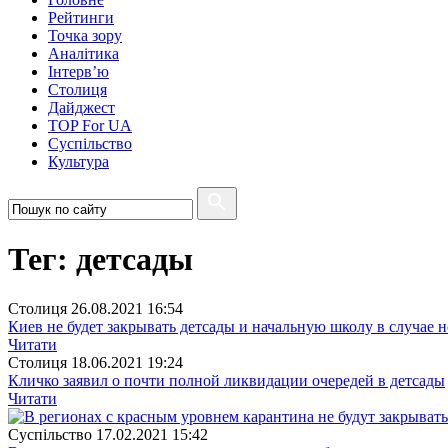
Рейтинги
Точка зору
Аналітика
Інтерв’ю
Столиця
Дайджест
TOP For UA
Суспiльство
Культура
Тег: детсады
Столиця
26.08.2021 16:54
Киев не будет закрывать детсады и начальную школу в случае
Читати
Столиця
18.06.2021 19:24
Кличко заявил о почти полной ликвидации очередей в детсады
Читати
Суспiльство
17.02.2021 15:42