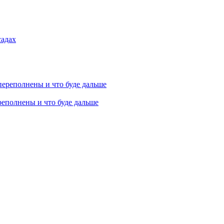
садах
реполнены и что буде дальше