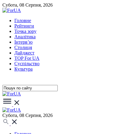
Субота, 08 Серпня, 2026
Головне
Рейтинги
Точка зору
Аналітика
Інтерв’ю
Столиця
Дайджест
TOP For UA
Суспiльство
Культура
Субота, 08 Серпня, 2026
Головне