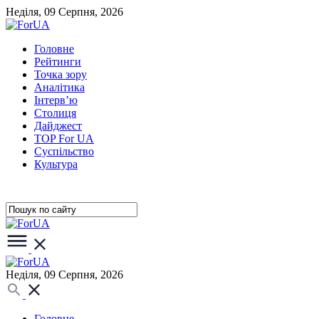
Неділя, 09 Серпня, 2026
Головне
Рейтинги
Точка зору
Аналітика
Інтерв’ю
Столиця
Дайджест
TOP For UA
Суспiльство
Культура
Неділя, 09 Серпня, 2026
Головне