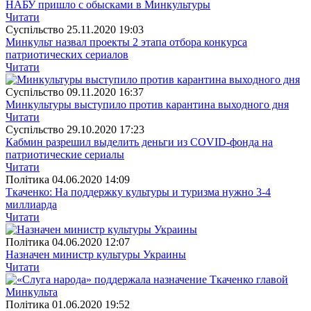
НАБУ пришло с обысками в Минкультуры
Читати
Суспiльство
25.11.2020 19:03
Минкульт назвал проекты 2 этапа отбора конкурса
патриотических сериалов
Читати
Суспiльство
09.11.2020 16:37
Минкультуры выступило против карантина выходного дня
Читати
Суспiльство
29.10.2020 17:23
Кабмин разрешил выделить деньги из COVID-фонда на
патриотические сериалы
Читати
Полiтика
04.06.2020 14:09
Ткаченко: На поддержку культуры и туризма нужно 3-4
миллиарда
Читати
Полiтика
04.06.2020 12:07
Назначен министр культуры Украины
Читати
Полiтика
01.06.2020 19:52