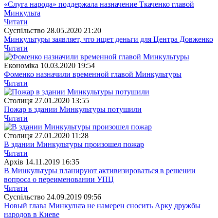
«Слуга народа» поддержала назначение Ткаченко главой
Минкульта
Читати
Суспiльство
28.05.2020 21:20
Минкультуры заявляет, что ищет деньги для Центра Довженко
Читати
Економіка
10.03.2020 19:54
Фоменко назначили временной главой Минкультуры
Читати
Столиця
27.01.2020 13:55
Пожар в здании Минкультуры потушили
Читати
Столиця
27.01.2020 11:28
В здании Минкультуры произошел пожар
Читати
Архiв
14.11.2019 16:35
В Минкультуры планируют активизироваться в решении
вопроса о переименовании УПЦ
Читати
Суспiльство
24.09.2019 09:56
Новый глава Минкульта не намерен сносить Арку дружбы
народов в Киеве