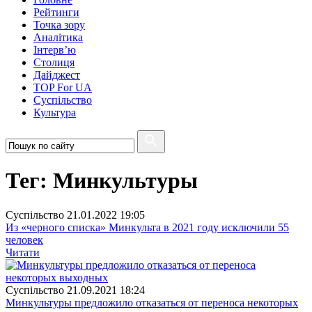
Рейтинги
Точка зору
Аналітика
Інтерв’ю
Столиця
Дайджест
TOP For UA
Суспiльство
Культура
Тег: Минкультуры
Суспiльство
21.01.2022 19:05
Из «черного списка» Минкульта в 2021 году исключили 55
человек
Читати
Суспiльство
21.09.2021 18:24
Минкультуры предложило отказаться от переноса некоторых