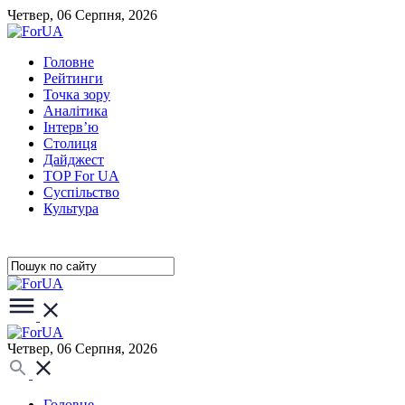
Четвер, 06 Серпня, 2026
Головне
Рейтинги
Точка зору
Аналітика
Інтерв’ю
Столиця
Дайджест
TOP For UA
Суспiльство
Культура
Четвер, 06 Серпня, 2026
Головне