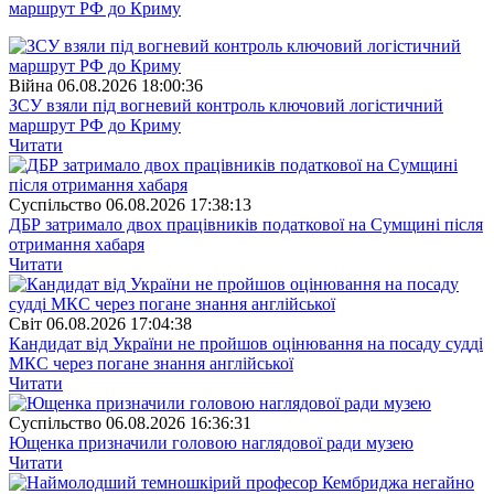
маршрут РФ до Криму
Війна
06.08.2026 18:00:36
ЗСУ взяли під вогневий контроль ключовий логістичний
маршрут РФ до Криму
Читати
Суспiльство
06.08.2026 17:38:13
ДБР затримало двох працівників податкової на Сумщині після
отримання хабаря
Читати
Свiт
06.08.2026 17:04:38
Кандидат від України не пройшов оцінювання на посаду судді
МКС через погане знання англійської
Читати
Суспiльство
06.08.2026 16:36:31
Ющенка призначили головою наглядової ради музею
Читати