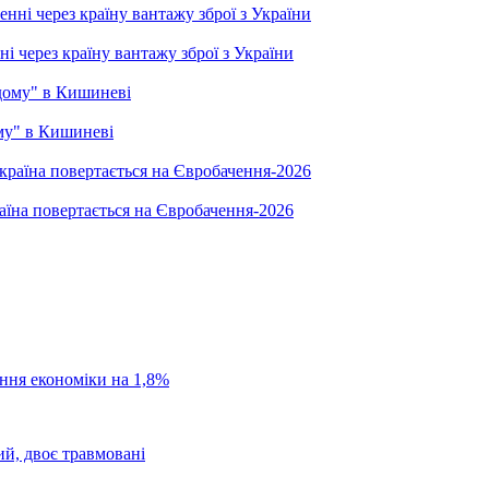
і через країну вантажу зброї з України
ому" в Кишиневі
раїна повертається на Євробачення-2026
ання економіки на 1,8%
ий, двоє травмовані