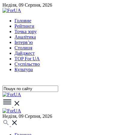
Неділя, 09 Серпня, 2026
Головне
Рейтинги
Точка зору
Аналітика
Інтерв’ю
Столиця
Дайджест
TOP For UA
Суспiльство
Культура
Неділя, 09 Серпня, 2026
Головне