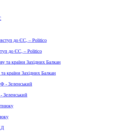
уп до ЄС, – Politico
та країни Західних Балкан
 - Зеленський
нюку