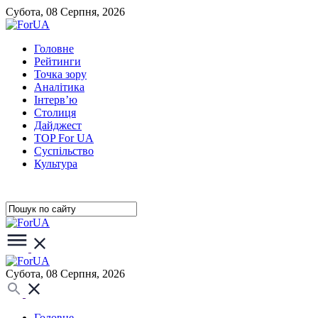
Субота, 08 Серпня, 2026
Головне
Рейтинги
Точка зору
Аналітика
Інтерв’ю
Столиця
Дайджест
TOP For UA
Суспiльство
Культура
Субота, 08 Серпня, 2026
Головне