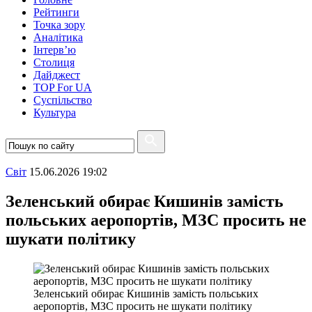
Рейтинги
Точка зору
Аналітика
Інтерв’ю
Столиця
Дайджест
TOP For UA
Суспiльство
Культура
Свiт
15.06.2026 19:02
Зеленський обирає Кишинів замість
польських аеропортів, МЗС просить не
шукати політику
Зеленський обирає Кишинів замість польських
аеропортів, МЗС просить не шукати політику