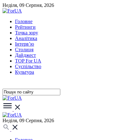
Неділя, 09 Серпня, 2026
Головне
Рейтинги
Точка зору
Аналітика
Інтерв’ю
Столиця
Дайджест
TOP For UA
Суспiльство
Культура
Неділя, 09 Серпня, 2026
Головне