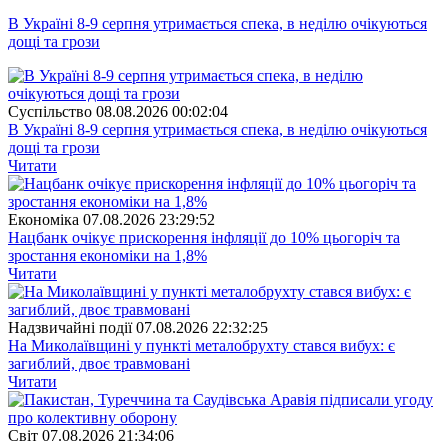
В Україні 8-9 серпня утримається спека, в неділю очікуються
дощі та грози
Суспiльство
08.08.2026 00:02:04
В Україні 8-9 серпня утримається спека, в неділю очікуються
дощі та грози
Читати
Економіка
07.08.2026 23:29:52
Нацбанк очікує прискорення інфляції до 10% цьогоріч та
зростання економіки на 1,8%
Читати
Надзвичайні події
07.08.2026 22:32:25
На Миколаївщині у пункті металобрухту стався вибух: є
загиблий, двоє травмовані
Читати
Свiт
07.08.2026 21:34:06