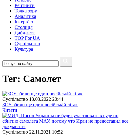
Рейтинги
Точка зору
Аналітика
Інтерв’ю
Столиця
Дайджест
TOP For UA
Суспiльство
Культура
Тег: Самолет
Суспiльство
13.03.2022 20:44
ЗСУ збили ще один російській літак
Читати
Суспiльство
22.11.2021 10:52