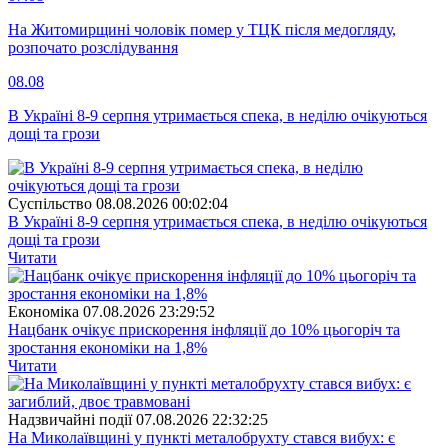
На Житомирщині чоловік помер у ТЦК після медогляду,
розпочато розслідування
08.08
В Україні 8-9 серпня утримається спека, в неділю очікуються
дощі та грози
Суспiльство
08.08.2026 00:02:04
В Україні 8-9 серпня утримається спека, в неділю очікуються
дощі та грози
Читати
Економіка
07.08.2026 23:29:52
Нацбанк очікує прискорення інфляції до 10% цьогоріч та
зростання економіки на 1,8%
Читати
Надзвичайні події
07.08.2026 22:32:25
На Миколаївщині у пункті металобрухту стався вибух: є