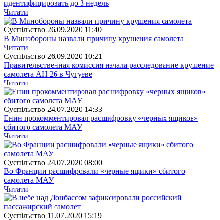
идентифицировать до 3 недель
Читати
Суспiльство
26.09.2020 11:40
В Минобороны назвали причину крушения самолета
Читати
Суспiльство
26.09.2020 10:21
Правительственная комиссия начала расследование крушение
самолета АН 26 в Чугуеве
Читати
Суспiльство
24.07.2020 14:33
Енин прокомментировал расшифровку «черных ящиков»
сбитого самолета МАУ
Читати
Суспiльство
24.07.2020 08:00
Во Франции расшифровали «черные ящики» сбитого
самолета МАУ
Читати
Суспiльство
11.07.2020 15:19