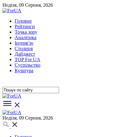
Неділя, 09 Серпня, 2026
Головне
Рейтинги
Точка зору
Аналітика
Інтерв’ю
Столиця
Дайджест
TOP For UA
Суспiльство
Культура
Неділя, 09 Серпня, 2026
Головне