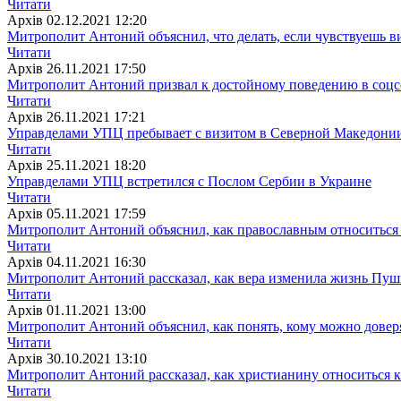
Читати
Архiв
02.12.2021 12:20
Митрополит Антоний объяснил, что делать, если чувствуешь в
Читати
Архiв
26.11.2021 17:50
Митрополит Антоний призвал к достойному поведению в соцс
Читати
Архiв
26.11.2021 17:21
Управделами УПЦ пребывает с визитом в Северной Македони
Читати
Архiв
25.11.2021 18:20
Управделами УПЦ встретился с Послом Сербии в Украине
Читати
Архiв
05.11.2021 17:59
Митрополит Антоний объяснил, как православным относиться 
Читати
Архiв
04.11.2021 16:30
Митрополит Антоний рассказал, как вера изменила жизнь Пу
Читати
Архiв
01.11.2021 13:00
Митрополит Антоний объяснил, как понять, кому можно довер
Читати
Архiв
30.10.2021 13:10
Митрополит Антоний рассказал, как христианину относиться 
Читати