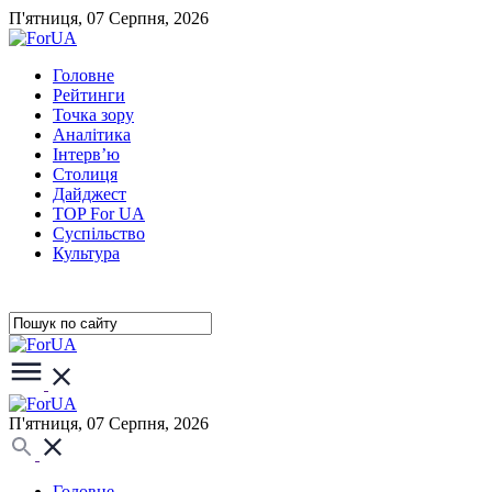
П'ятниця, 07 Серпня, 2026
Головне
Рейтинги
Точка зору
Аналітика
Інтерв’ю
Столиця
Дайджест
TOP For UA
Суспiльство
Культура
П'ятниця, 07 Серпня, 2026
Головне