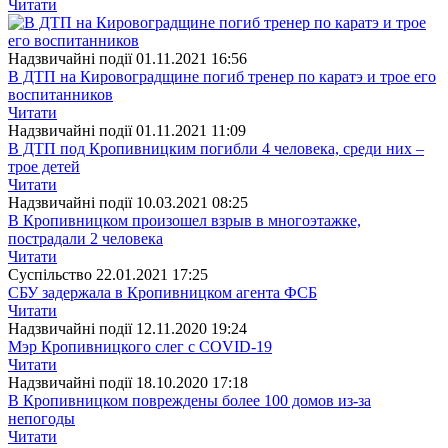
Читати
Надзвичайні події
01.11.2021 16:56
В ДТП на Кировоградщине погиб тренер по каратэ и трое его
воспитанников
Читати
Надзвичайні події
01.11.2021 11:09
В ДТП под Кропивницким погибли 4 человека, среди них –
трое детей
Читати
Надзвичайні події
10.03.2021 08:25
В Кропивницком произошел взрыв в многоэтажке,
пострадали 2 человека
Читати
Суспiльство
22.01.2021 17:25
СБУ задержала в Кропивницком агента ФСБ
Читати
Надзвичайні події
12.11.2020 19:24
Мэр Кропивницкого слег с COVID-19
Читати
Надзвичайні події
18.10.2020 17:18
В Кропивницком повреждены более 100 домов из-за
непогоды
Читати