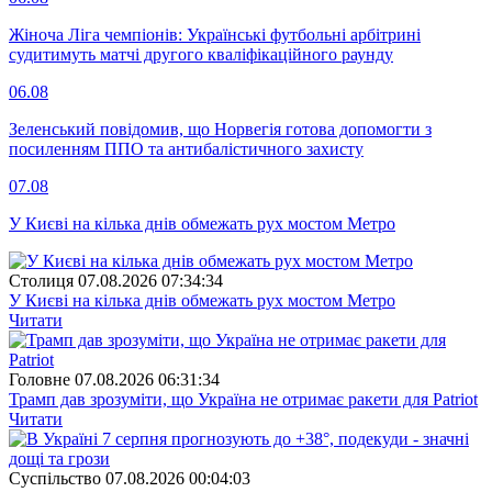
Жіноча Ліга чемпіонів: Українські футбольні арбітрині
судитимуть матчі другого кваліфікаційного раунду
06.08
Зеленський повідомив, що Норвегія готова допомогти з
посиленням ППО та антибалістичного захисту
07.08
У Києві на кілька днів обмежать рух мостом Метро
Столиця
07.08.2026 07:34:34
У Києві на кілька днів обмежать рух мостом Метро
Читати
Головне
07.08.2026 06:31:34
Трамп дав зрозуміти, що Україна не отримає ракети для Patriot
Читати
Суспiльство
07.08.2026 00:04:03