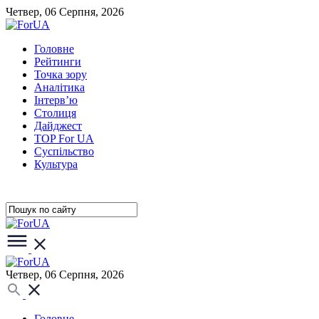
Четвер, 06 Серпня, 2026
Головне
Рейтинги
Точка зору
Аналітика
Інтерв’ю
Столиця
Дайджест
TOP For UA
Суспiльство
Культура
Четвер, 06 Серпня, 2026
Головне