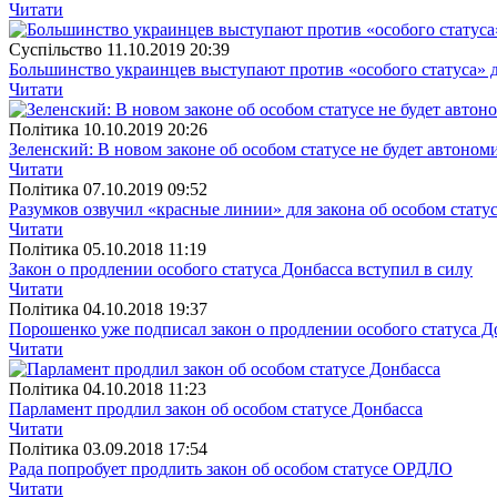
Читати
Суспiльство
11.10.2019 20:39
Большинство украинцев выступают против «особого статуса»
Читати
Полiтика
10.10.2019 20:26
Зеленский: В новом законе об особом статусе не будет автоном
Читати
Полiтика
07.10.2019 09:52
Разумков озвучил «красные линии» для закона об особом стату
Читати
Полiтика
05.10.2018 11:19
Закон о продлении особого статуса Донбасса вступил в силу
Читати
Полiтика
04.10.2018 19:37
Порошенко уже подписал закон о продлении особого статуса Д
Читати
Полiтика
04.10.2018 11:23
Парламент продлил закон об особом статусе Донбасса
Читати
Полiтика
03.09.2018 17:54
Рада попробует продлить закон об особом статусе ОРДЛО
Читати