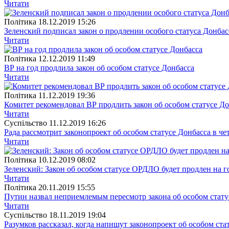
Читати
Полiтика
18.12.2019 15:26
Зеленский подписал закон о продлении особого статуса Донбас
Читати
Полiтика
12.12.2019 11:49
ВР на год продлила закон об особом статусе Донбасса
Читати
Полiтика
11.12.2019 19:36
Комитет рекомендовал ВР продлить закон об особом статусе Д
Читати
Суспiльство
11.12.2019 16:26
Рада рассмотрит законопроект об особом статусе Донбасса в че
Читати
Полiтика
10.12.2019 08:02
Зеленский: Закон об особом статусе ОРДЛО будет продлен на г
Читати
Полiтика
20.11.2019 15:55
Путин назвал неприемлемым пересмотр закона об особом стату
Читати
Суспiльство
18.11.2019 19:04
Разумков рассказал, когда напишут законопроект об особом ста