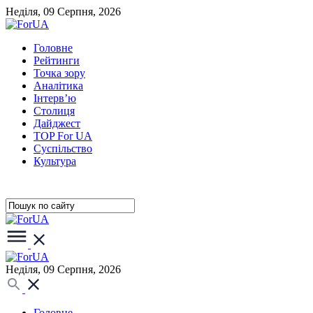
Неділя, 09 Серпня, 2026
Головне
Рейтинги
Точка зору
Аналітика
Інтерв’ю
Столиця
Дайджест
TOP For UA
Суспiльство
Культура
Неділя, 09 Серпня, 2026
Головне