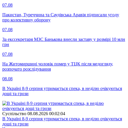
07.08
Пакистан, Туреччина та Саудівська Аравія підписали угоду
про колективну оборону
07.08
За екссекретаря МЗС Банькова внесли заставу у розмірі 10 млн
грн
07.08
На Житомирщині чоловік помер у ТЦК після медогляду,
розпочато розслідування
08.08
В Україні 8-9 серпня утримається спека, в неділю очікуються
дощі та грози
Суспiльство
08.08.2026 00:02:04
В Україні 8-9 серпня утримається спека, в неділю очікуються
дощі та грози